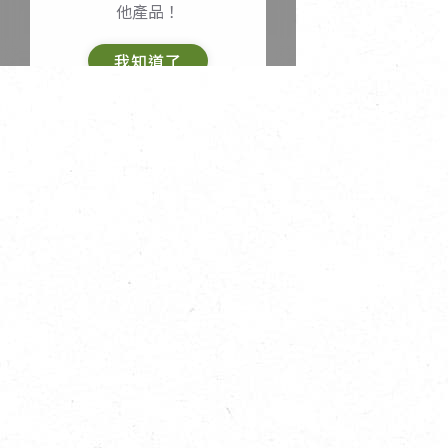
他產品！
我知道了