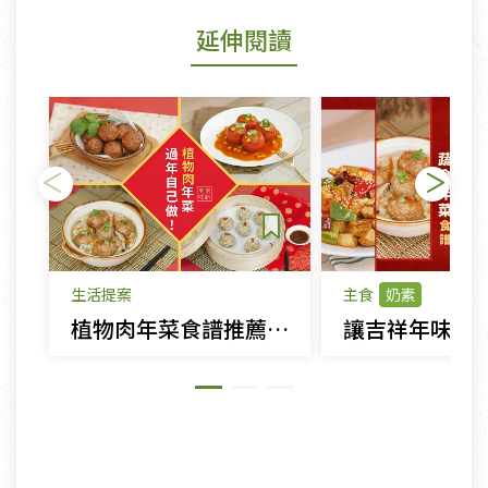
延伸閱讀
生活提案
主食
奶素
植物肉年菜食譜推薦｜黃萬金老師教你做素食獅子頭、珍珠丸子