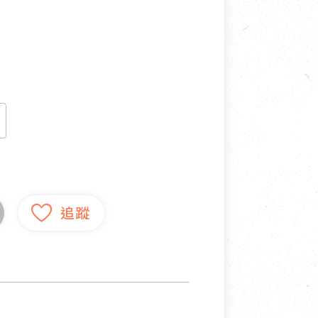
寵物營養補充品
抄
寵物清潔用品
券
品