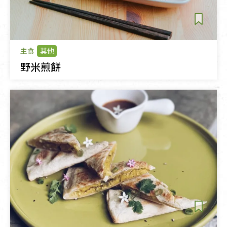
主食
其他
野米煎餅