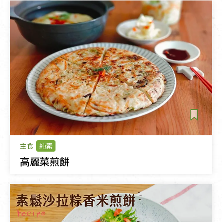
主食
純素
高麗菜煎餅