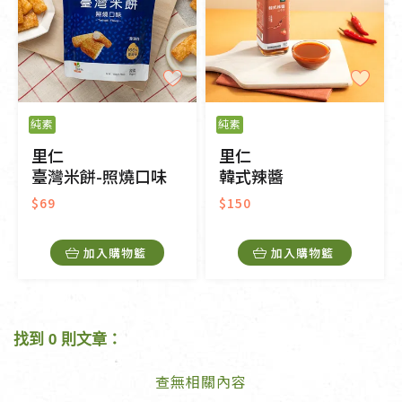
純素
純素
里仁
里仁
臺灣米餅-照燒口味
韓式辣醬
$69
$150
加入購物籃
加入購物籃
找到 0 則文章：
查無相關內容