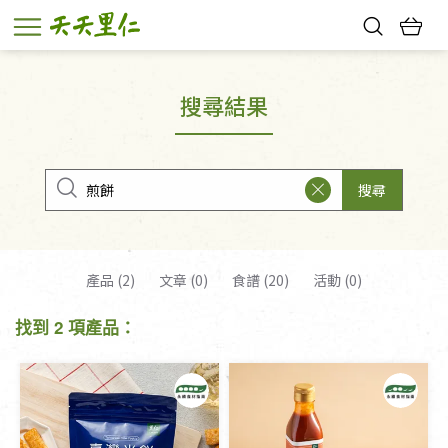
熱門搜尋：
親子活動
幸福節中獎名單
搜尋結果
搜尋
產品 (2)
文章 (0)
食譜 (20)
活動 (0)
找到 2 項產品：