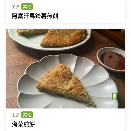
主食
其他
阿富汗⾺鈴薯煎餅
主食
其他
海菜煎餅