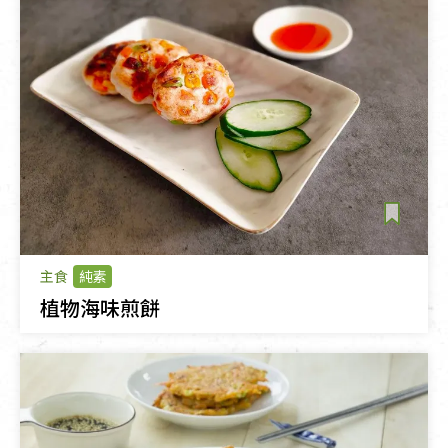
主食
純素
植物海味煎餅