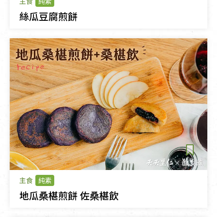
主食
純素
絲瓜豆腐煎餅
主食
純素
地瓜桑椹煎餅 佐桑椹飲