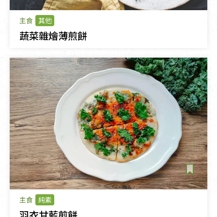
主食
其他
蔬菜雜燴薄煎餅
主食
純素
羽衣甘藍煎餅