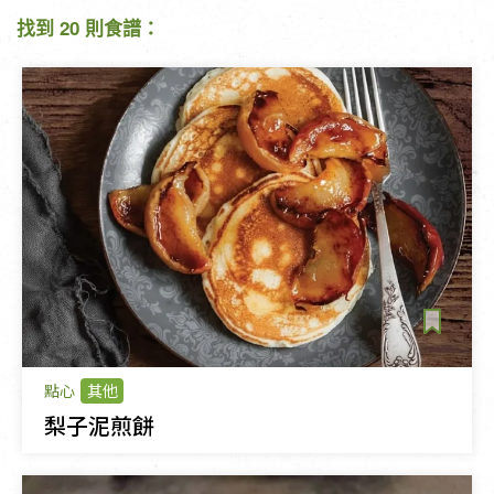
找到 20 則食譜：
點心
其他
梨子泥煎餅