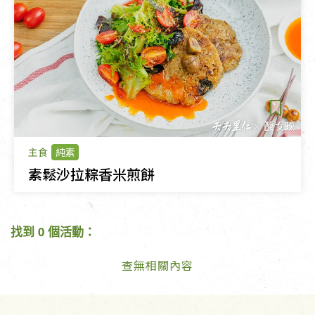
主食
純素
素鬆沙拉粽香米煎餅
找到 0 個活動：
查無相關內容