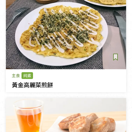
主食
純素
黃金高麗菜煎餅