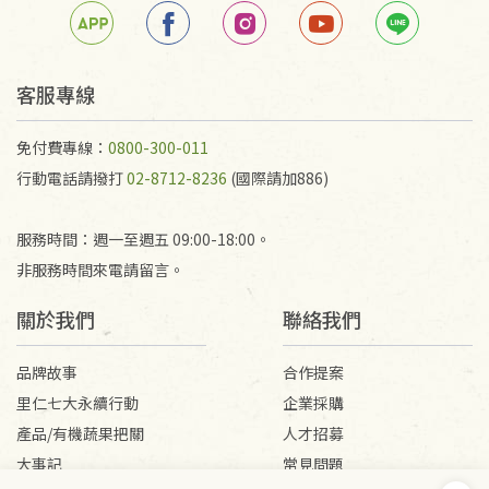
客服專線
免付費專線：
0800-300-011
行動電話請撥打
02-8712-8236
(國際請加886)
服務時間：週一至週五 09:00-18:00。
非服務時間來電請留言。
關於我們
聯絡我們
品牌故事
合作提案
里仁七大永續行動
企業採購
產品/有機蔬果把關
人才招募
大事記
常見問題