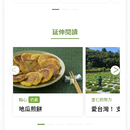
延伸閱讀
點心
奶素
里仁的努力
地瓜煎餅