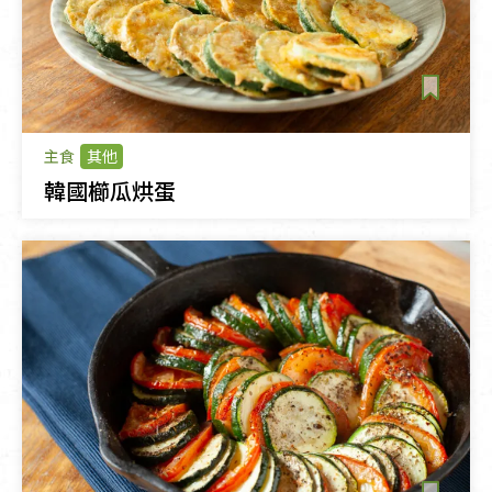
主食
其他
韓國櫛瓜烘蛋