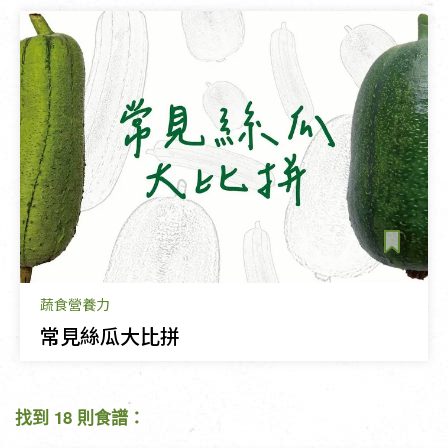
蔬食營養力
常見絲瓜大比拼
找到 18 則食譜：