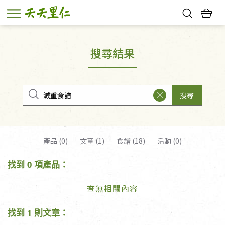
熱門搜尋：
親子活動
幸福節中獎名單
搜尋結果
搜尋
產品 (0)
文章 (1)
食譜 (18)
活動 (0)
找到 0 項產品：
查無相關內容
找到 1 則文章：