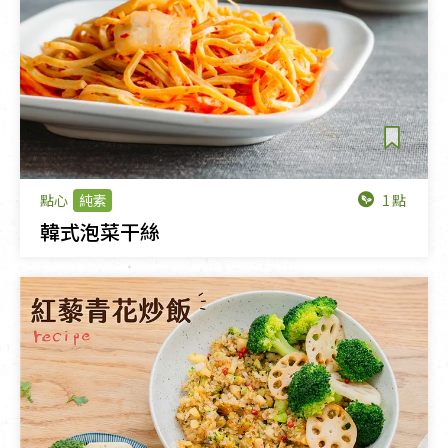
1點
點心
純素
韓式泡菜干絲