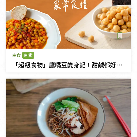
主食
純素
「超級食物」鷹嘴豆變身記！甜鹹都好吃的日常料理