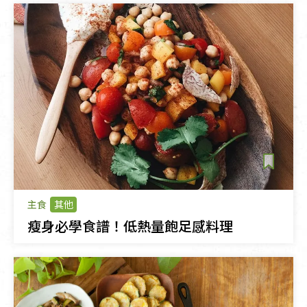
主食
其他
瘦身必學食譜！低熱量飽足感料理