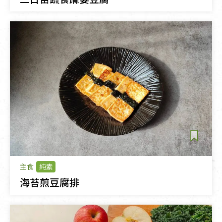
主食
純素
海苔煎豆腐排