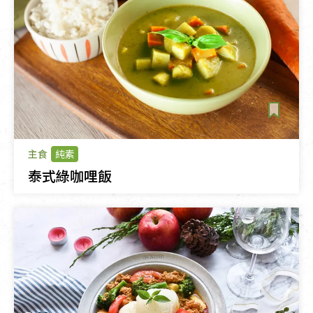
主食
純素
泰式綠咖哩飯