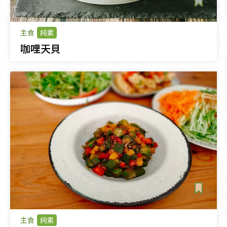
主食
純素
咖哩天貝
主食
純素