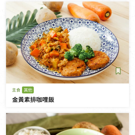
主食
其他
金黃素排咖哩飯