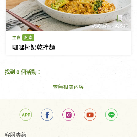
主食
純素
咖哩椰奶乾拌麵
找到 0 個活動：
查無相關內容
客服專線