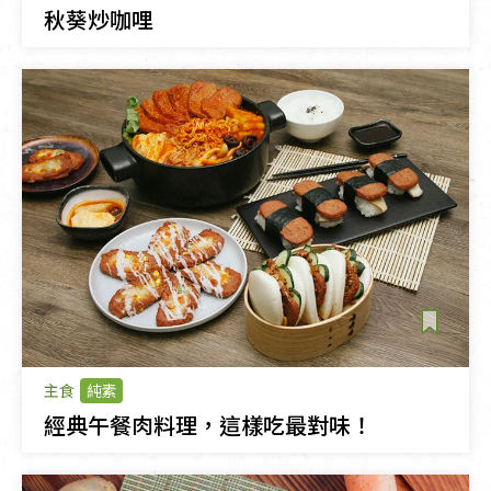
秋葵炒咖哩
主食
純素
經典午餐肉料理，這樣吃最對味！