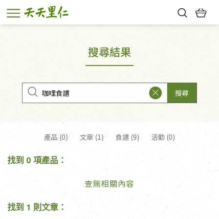
熱門搜尋：
親子活動
幸福節中獎名單
搜尋結果
搜尋
產品 (0)
文章 (1)
食譜 (9)
活動 (0)
找到 0 項產品：
查無相關內容
找到 1 則文章：