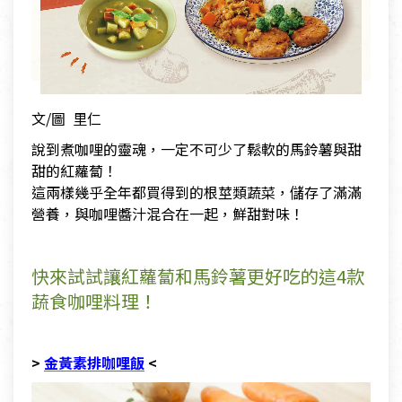
文/圖 里仁
說到煮咖哩的靈魂，一定不可少了鬆軟的馬鈴薯與甜
甜的紅蘿蔔！
這兩樣幾乎全年都買得到的根莖類蔬菜，儲存了滿滿
營養，與咖哩醬汁混合在一起，鮮甜對味！
快來試試讓紅蘿蔔和馬鈴薯更好吃的這4款
蔬食咖哩料理！
>
金黃素排咖哩飯
<