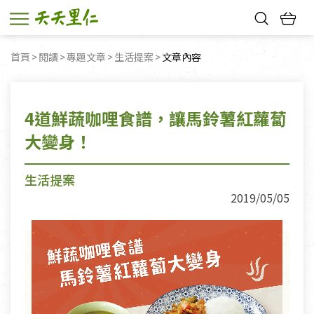
熱門搜尋：
首頁
閱讀
專題文章
生活提案
目前頁面：
文章內容
親子活動
幸福節中獎名單
4道鮮蔬咖哩食譜，讓馬鈴薯紅蘿蔔
大變身！
生活提案
2019/05/05