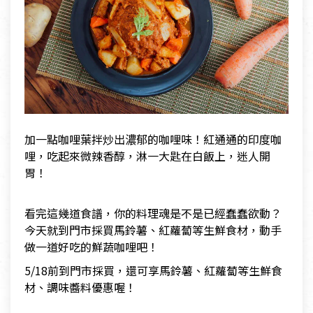
加一點咖哩葉拌炒出濃郁的咖哩味！紅通通的印度咖
哩，吃起來微辣香醇，淋一大匙在白飯上，迷人開
胃！
看完這幾道食譜，你的料理魂是不是已經蠢蠢欲動？
今天就到門市採買馬鈴薯、紅蘿蔔等生鮮食材，動手
做一道好吃的鮮蔬咖哩吧！
5/18前到門市採買，還可享馬鈴薯、紅蘿蔔等生鮮食
材、調味醬料優惠喔！