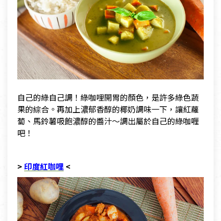
自己的綠自己調！綠咖哩開胃的顏色，是許多綠色蔬
果的綜合。再加上濃郁香醇的椰奶調味一下，讓紅蘿
蔔、馬鈴薯吸飽濃醇的醬汁～調出屬於自己的綠咖喱
吧！
>
印度紅咖哩
<