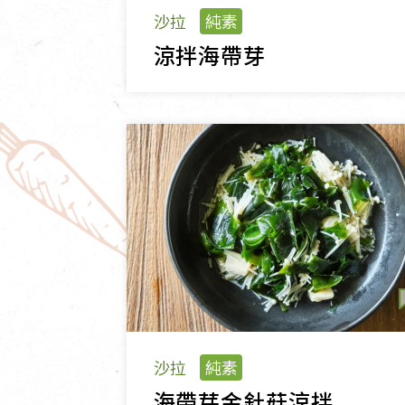
沙拉
純素
涼拌海帶芽
沙拉
純素
海帶芽金針菇涼拌