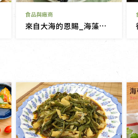
食品與廠商
來自大海的恩賜_海藻食品