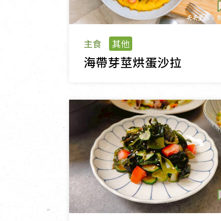
主食
其他
海帶芽莖烘蛋沙拉