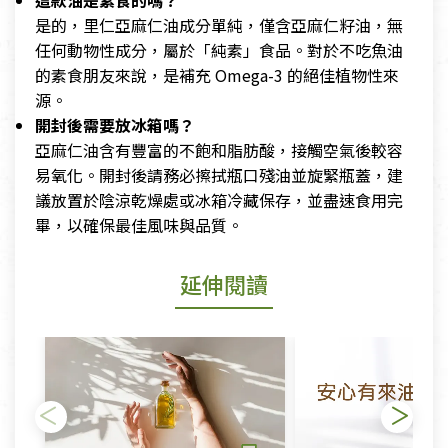
這款油是素食的嗎？
是的，里仁亞麻仁油成分單純，僅含亞麻仁籽油，無
任何動物性成分，屬於「純素」食品。對於不吃魚油
的素食朋友來說，是補充 Omega-3 的絕佳植物性來
源。
開封後需要放冰箱嗎？
亞麻仁油含有豐富的不飽和脂肪酸，接觸空氣後較容
易氧化。開封後請務必擦拭瓶口殘油並旋緊瓶蓋，建
議放置於陰涼乾燥處或冰箱冷藏保存，並盡速食用完
畢，以確保最佳風味與品質。
延伸閱讀