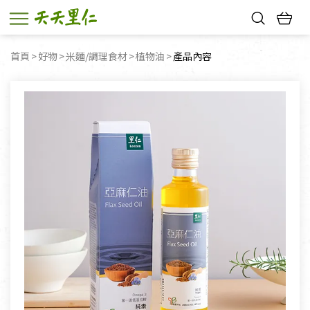
熱門搜尋：
首頁
好物
米麵/調理食材
植物油
目前頁面：
產品內容
親子活動
幸福節中獎名單