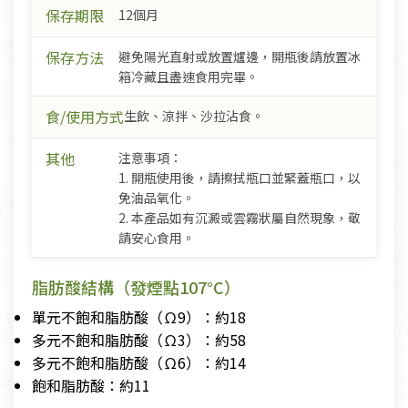
保存期限
12個月
保存方法
避免陽光直射或放置爐邊，開瓶後請放置冰
箱冷藏且盡速食用完畢。
食/使用方式
生飲、涼拌、沙拉沾食。
其他
注意事項：
1. 開瓶使用後，請擦拭瓶口並緊蓋瓶口，以
免油品氧化。
2. 本產品如有沉澱或雲霧狀屬自然現象，敬
請安心食用。
脂肪酸結構（發煙點107°C）
單元不飽和脂肪酸（Ω9）：約18
多元不飽和脂肪酸（Ω3）：約58
多元不飽和脂肪酸（Ω6）：約14
飽和脂肪酸：約11