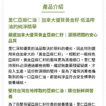
產品介紹
里仁亞麻仁油｜加拿大優質黃金籽 低溫榨
油的純淨精華
嚴選加拿大優質黃金亞麻仁籽：源頭把關的安心
品質
里仁深知優質的油品取決於原料的優劣，因此特別選
用來自加拿大的「黃金亞麻仁籽」。相較於一般棕色
亞麻籽，黃金亞麻仁籽的風味更為清香順口。里仁堅
持原料必須通過嚴格檢驗，確認無農藥殘留疑慮，才
投入生產。這份對源頭的堅持，是為了確保消費者攝
取到的每一口亞麻仁油，都是純淨且符合安全標準的
營養補給。
堅持台灣在地榨取的亞麻仁油：鎖住新鮮與營
養
為了完整保留亞麻仁籽珍貴的營養價值，里仁亞麻仁