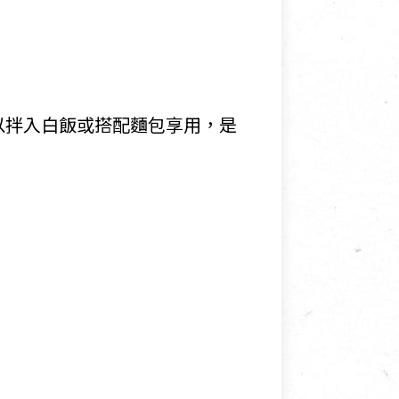
以拌入白飯或搭配麵包享用，是