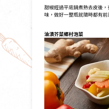
甜椒經過平底鍋煮熟去皮後，
味，做好一整瓶就隨時都有前
油漬芥菜鄉村泡菜