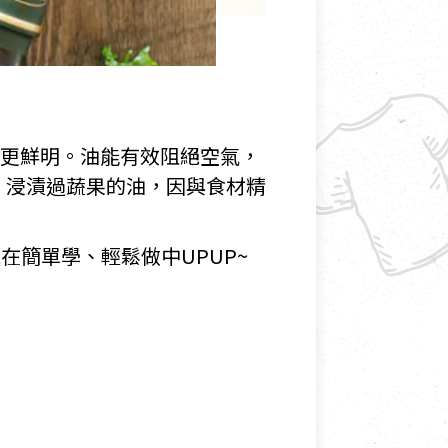
比更鮮明。油能有效阻絕空氣，
。浸漬過蔬果的油，因與食材精
在簡單學、輕鬆做中UPUP~