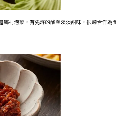
道鄉村泡菜，有先許的酸與淡淡甜味，很適合作為