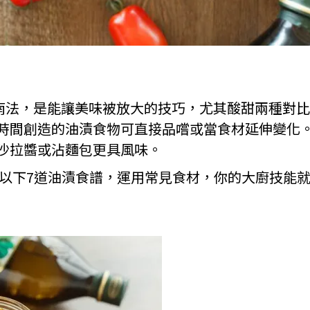
於南法，是能讓美味被放大的技巧，尤其酸甜兩種對
時間創造的油漬食物可直接品嚐或當食材延伸變化
沙拉醬或沾麵包更具風味。
以下7道油漬食譜，運用常見食材，你的大廚技能就