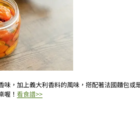
香味，加上義大利香料的風味，搭配著法國麵包或
桌喔！
看食譜>>