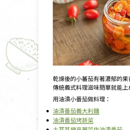
乾燥後的小蕃茄有著濃郁的果
傳統義式料理滋味簡單就能上
用油漬小番茄做料理：
油漬番茄義大利麵
油漬番茄烤蔬菜
土耳其燉高麗菜佐油漬番茄