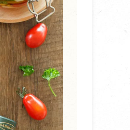
寵物營養補充品
抄
寵物清潔用品
券
品