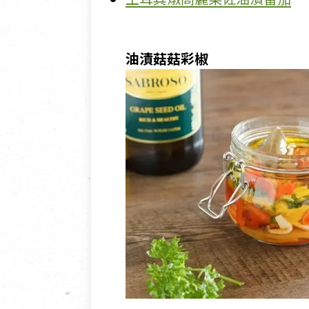
油漬菇菇彩椒