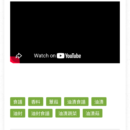
食譜
香料
蕈菇
油漬食譜
油漬
油封
油封食譜
油漬蔬菜
油漬菇