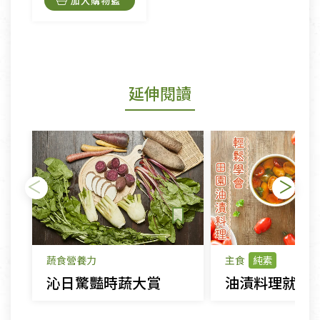
加入購物籃
延伸閱讀
蔬食營養力
主食
純素
沁日驚豔時蔬大賞