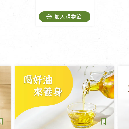
加入購物籃