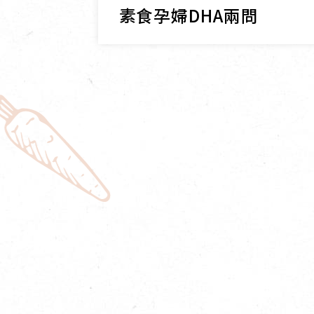
素食孕婦DHA兩問