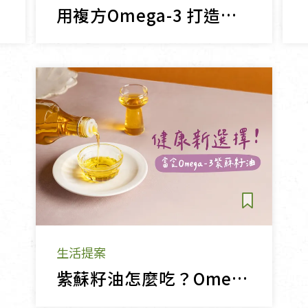
用複方Omega-3 打造健康滿分的素魚油
生活提案
紫蘇籽油怎麼吃？Omega-3 含量冠軍！素食者的「植物深海魚油」