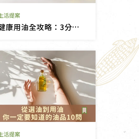
生活提案
健康用油全攻略：3分鐘看懂發煙點、冷壓初榨與保存秘訣
生活提案