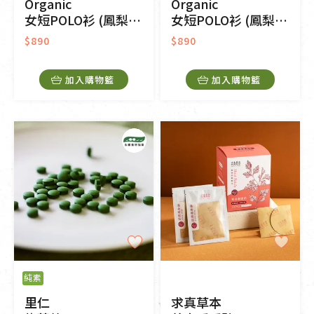
Organic
Organic
女短POLO衫 (鳳梨涼感)(橘色)
女短POLO衫 (鳳梨涼感)(粉色)
$890
$890
加入購物籃
加入購物籃
純素
里仁
求真草本