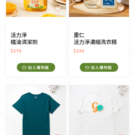
活力淨
里仁
橘油清潔劑
活力淨濃縮洗衣精
$270
$230
加入購物籃
加入購物籃