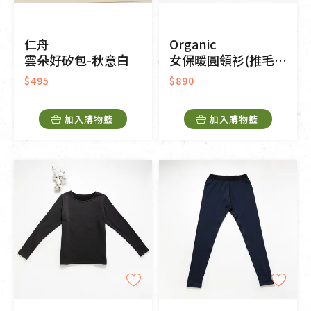
仁舟
Organic
雲朵好矽包-秋意白
女保暖圓領衫(推毛)-暗紅
$495
$890
加入購物籃
加入購物籃