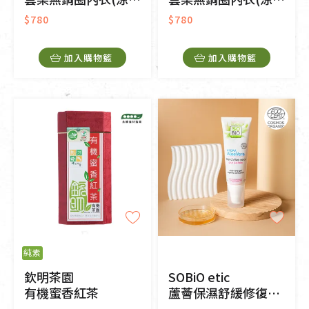
$780
$780
加入購物籃
加入購物籃
純素
欽明茶園
SOBiO etic
有機蜜香紅茶
蘆薈保濕舒緩修復凝膠