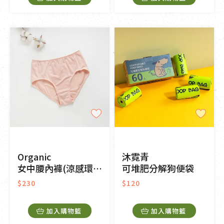
Organic
沐霓青
女中腰內褲(涼感環保)(粉桔色)
可堆肥分解狗便袋
$230
$120
加入購物籃
加入購物籃