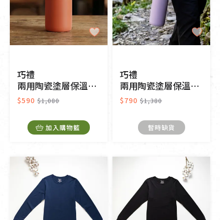
巧禮
巧禮
兩用陶瓷塗層保溫杯-蜜桃粉350ml
兩用陶瓷塗層保溫杯-薰衣紫600ml
$590
$790
$1,080
$1,380
加入購物籃
暫時缺貨