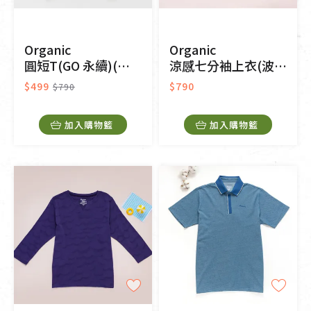
Organic
Organic
圓短T(GO 永續)(黑色)
涼感七分袖上衣(波浪紋)(粉紫)
$499
$790
$790
加入購物籃
加入購物籃