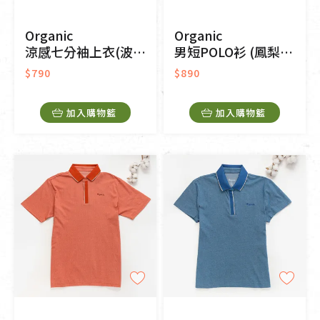
Organic
Organic
涼感七分袖上衣(波浪紋)(深紫)
男短POLO衫 (鳳梨涼感)(藍色)
$790
$890
加入購物籃
加入購物籃