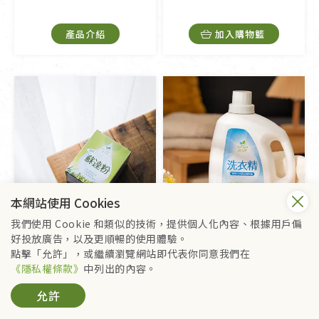
產品介紹
加入購物籃
本網站使用 Cookies
我們使用 Cookie 和類似的技術，提供個人化內容、根據用戶偏
好投放廣告，以及更順暢的使用體驗。
點擊「允許」，或繼續瀏覽網站即代表你同意我們在
活力淨
活力淨
《隱私權條款》
中列出的內容。
萬用蘇達粉
洗衣精
允許
$65
$280