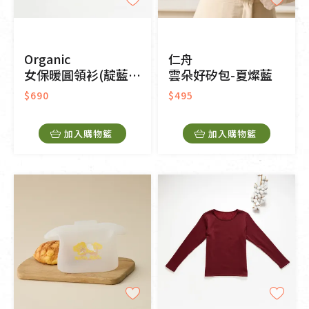
Organic
仁舟
女保暖圓領衫(靛藍色)
雲朵好矽包-夏燦藍
$690
$495
加入購物籃
加入購物籃