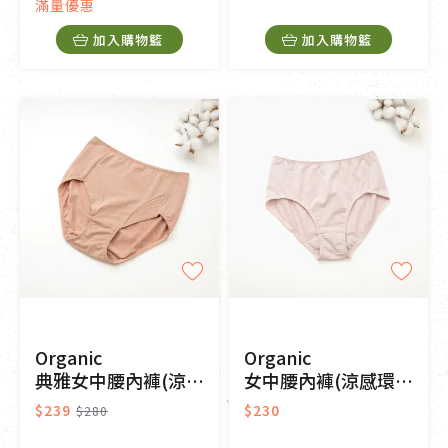
滿量優惠
加入購物籃
加入購物籃
Organic
Organic
典雅女中腰內褲(涼感環保)-奶茶色
女中腰內褲(涼感環保)-粉芋色
$239
$230
$280