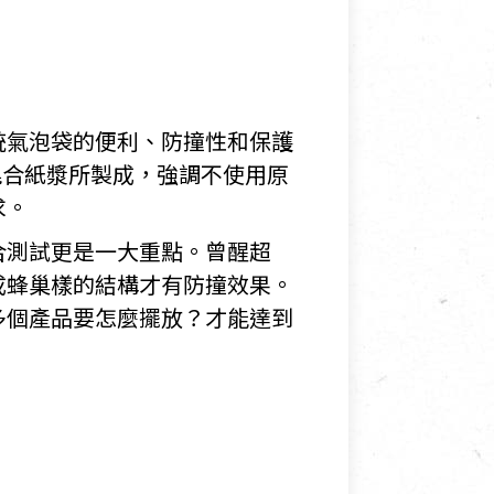
統氣泡袋的便利、防撞性和保護
混合紙漿所製成，強調不使用原
求。
合測試更是一大重點。曾醒超
成蜂巢樣的結構才有防撞效果。
多個產品要怎麼擺放？才能達到