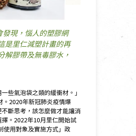
會發現，惱人的塑膠網
這是里仁減塑計畫的再
可分解膠帶及無毒膠水，
用一些氣泡袋之類的緩衝材。」
。2020年新冠肺炎疫情爆
便不斷思考，該怎麼做才能讓消
。2022年10月里仁開始試
限制使用對象及實施方式」政