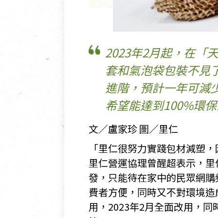
2023年2月起，在
套和氣泡袋包裝不見
進階，預計一年可減少
希望能達到100%環
文／盧家珍 圖／里仁
「里仁很努力實踐包材減塑，
里仁營運協理曾醒超表示，里仁
發，只能待在家中的民眾網購
費者方便，同時又不對環境造成
用，2023年2月全面改用，