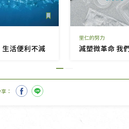
里仁的努力
」生活便利不減
減塑微革命 我
分享：