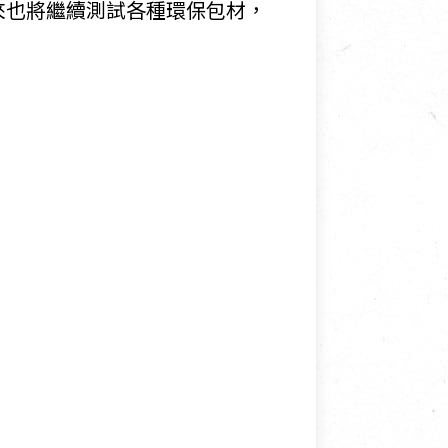
來也將繼續測試各種環保包材，