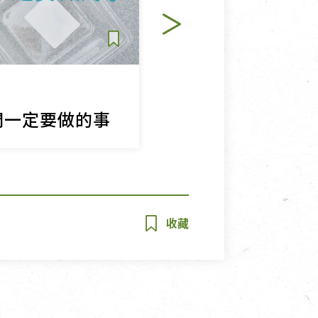
共好行動
們一定要做的事