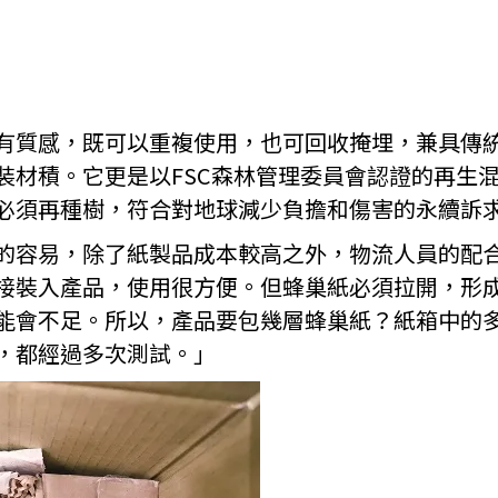
有質感，既可以重複使用，也可回收掩埋，兼具傳
裝材積。它更是以FSC森林管理委員會認證的再生
必須再種樹，符合對地球減少負擔和傷害的永續訴
的容易，除了紙製品成本較高之外，物流人員的配
接裝入產品，使用很方便。但蜂巢紙必須拉開，形
能會不足。所以，產品要包幾層蜂巢紙？紙箱中的
，都經過多次測試。」