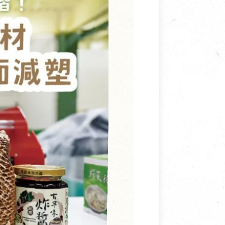
寵物營養補充品
抄
寵物清潔用品
券
品