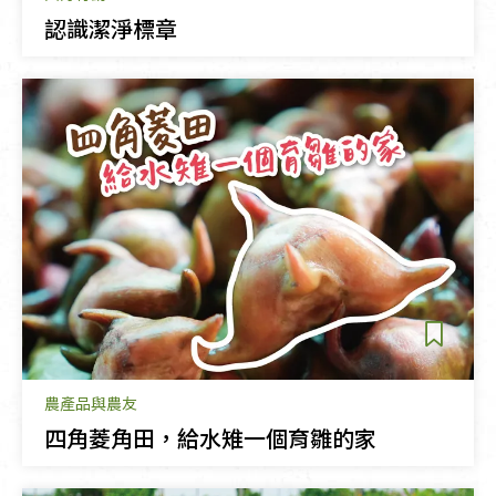
認識潔淨標章
農產品與農友
四角菱角田，給水雉一個育雛的家