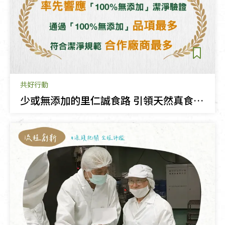
共好行動
少或無添加的里仁誠食路 引領天然真食的風潮