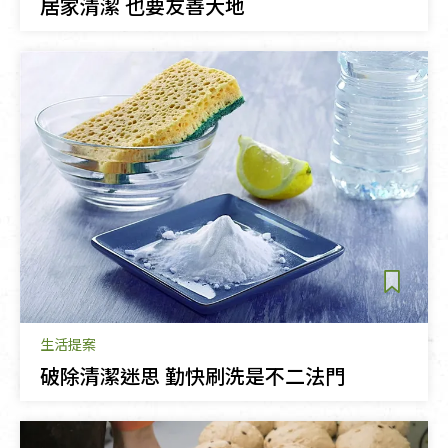
居家清潔 也要友善大地
生活提案
破除清潔迷思 勤快刷洗是不二法門