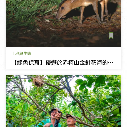
土地與生態
【綠色保育】優遊於赤柯山金針花海的山羌