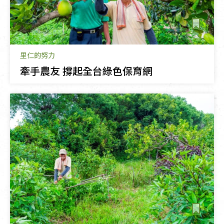
里仁的努力
牽手農友 撐起全台綠色保育網