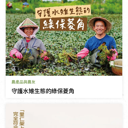
農產品與農友
守護水雉生態的綠保菱角