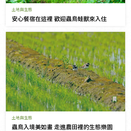
土地與生態
安心餐宿在這裡 歡迎蟲鳥蛙獸來入住
土地與生態
蟲鳥入境美如畫 走進農田裡的生態樂園