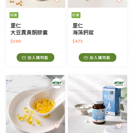
純素
奶素
里仁
里仁
大豆異黃酮膠囊
海藻鈣錠
$500
$475
加入購物籃
加入購物籃