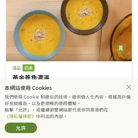
湯品
奶素
黃金菱角濃湯
本網站使用 Cookies
我們使用 Cookie 和類似的技術，提供個人化內容、根據用戶偏
找到 1 個活動：
好投放廣告，以及更順暢的使用體驗。
點擊「允許」，或繼續瀏覽網站即代表你同意我們在
《隱私權條款》
中列出的內容。
允許