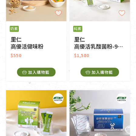
奶素
純素
里仁
里仁
高優活健味粉
高優活乳酸菌粉-90入
$550
$1,580
加入購物籃
加入購物籃