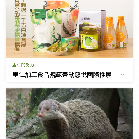
里仁的努力
里仁加工食品規範帶動慈悅國際推展「潔淨標章」評鑑制度