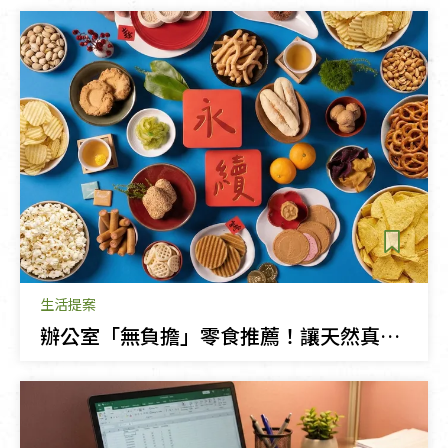
生活提案
辦公室「無負擔」零食推薦！讓天然真食陪你療癒上班午後時光