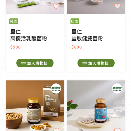
純素
奶素
里仁
里仁
高優活乳酸菌粉
益敏健雙菌粉
$580
$890
加入購物籃
加入購物籃