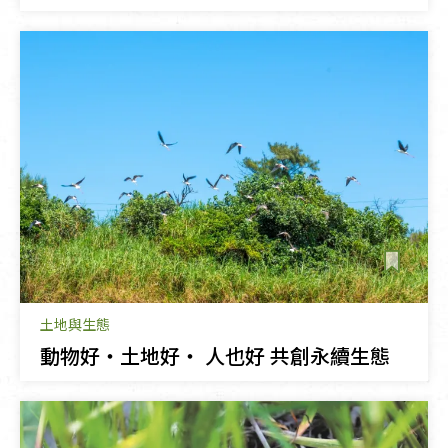
土地與生態
動物好・土地好・ 人也好 共創永續生態