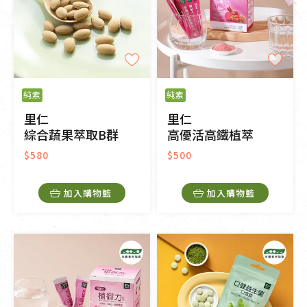
純素
純素
里仁
里仁
綜合蔬果萃取B群
高優活高鐵植萃
$580
$500
加入購物籃
加入購物籃