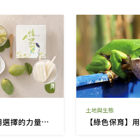
土地與生態
【綠色保育】用選擇的力量支持在地土芒果 共同守護紫斑蝶