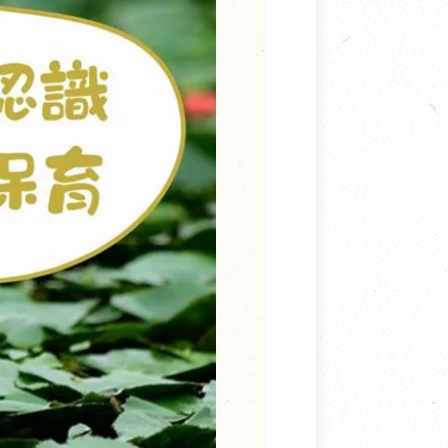
寵物營養補充品
抄
寵物清潔用品
券
品