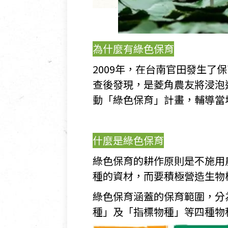
為什麼有綠色保育
2009年，在台南官田發生了
查後發現，是菱角農友將浸泡
動「綠色保育」計畫，輔導當
什麼是綠色保育
綠色保育的耕作原則是不施用
種的資材，而要積極營造生物
綠色保育涵蓋的保育範圍，分
種」及「指標物種」等四種物