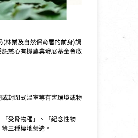
局(林業及自然保育署的前身)調
委託慈心有機農業發展基金會啟
網或封閉式溫室等有害環境或物
、「受脅物種」、「紀念性物
」等三種棲地營造。