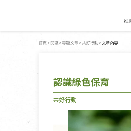
推
米麵/調理食材
好康優惠
飲品/零食
專題文章
首頁
閱讀
專題文章
共好行動
目前頁面：
文章內容
米/麵/粉
8月新品優惠
豆漿/優格/植物
農產品與農友
豆麥雜糧種子
8月快閃商品優
果汁/醋飲/飲料
食品與廠商
植物油
中秋禮盒預購
茶/咖啡/花果茶
用品與廠商
不限類別
認識綠色保育
乾貨/素料/植物肉
7月惜福愛物
沖調飲/穀麥片
土地與生態
豆腐/天貝/豆製品
6月快閃商品-好
蜂蜜/椰奶
蔬食營養力
調味/醬料/烘焙食材
傳承經典優惠
休閒零食
生活提案
共好行動
抹醬/果醬
文化好書優惠
堅果/果乾
共好行動
鮮凍蔬果
糖果/巧克力
里仁的努力
居家日用
個人清潔保養