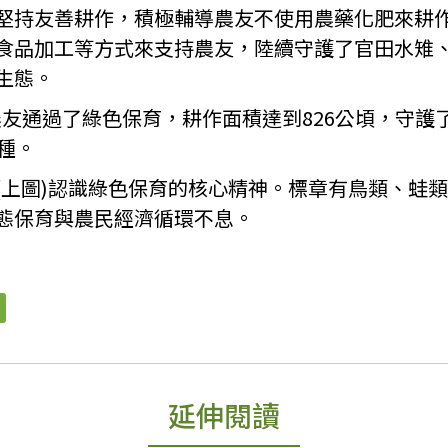
堅持友善耕作，積極輔導農友不使用農藥化肥來耕
食品加工等方式來支持農友，陸續守護了官田水雉
生態。
位農友通過了綠色保育，耕作面積達到826公頃，守護
種。
(上圖)認識綠色保育的核心精神。標章有鳥類、蛙
態保育與農民經濟循環不息。
延伸閱讀