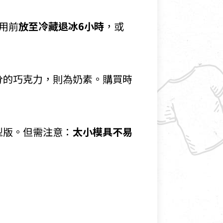
用前
放至冷藏退冰6小時
，或
分的巧克力，則為奶素。購買時
型版。但需注意：
太小模具不易