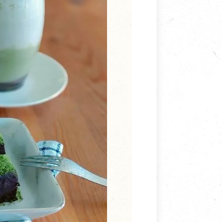
寵物營養補充品
抄
寵物清潔用品
券
品