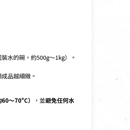
裝水的碗，約500g～1kg）。
順成品越細緻。
0～70°C）
，並
避免任何水