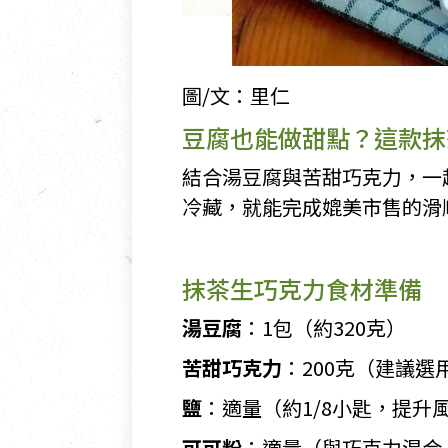
圖/文：里仁
豆腐也能做甜點？這款抹
結合湯豆腐與苦甜巧克力，一
冷藏，就能完成媲美市售的滑
抹茶生巧克力食材準備
湯豆腐
：1包（約320克）
苦甜巧克力
：200克（建議選
鹽
：適量（約1/8小匙，提升
可可粉
：適量（與巧克力混合