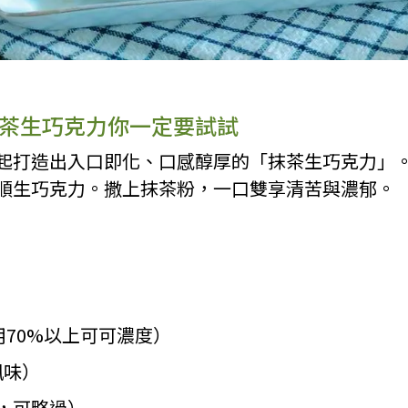
茶生巧克力你一定要試試
起打造出入口即化、口感醇厚的「抹茶生巧克力」
順生巧克力。撒上抹茶粉，一口雙享清苦與濃郁。
用70%以上可可濃度）
風味）
，可略過）