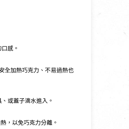
的口感。
安全加熱巧克力、不易過熱也
具、或蓋子滴水進入。
加熱，以免巧克力分離。