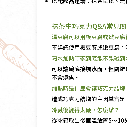
搭配飲品建議
：抹茶拿鐵、無
抹茶生巧克力Q&A常見
湯豆腐可以用板豆腐或嫩豆腐
不建議使用板豆腐或嫩豆腐。
隔水加熱時碗到底能不能碰到
可以讓碗底接觸水面，但關鍵是
不會燒焦。
加熱時是什麼會讓巧克力結塊
造成巧克力結塊的主因其實是
冷藏後變得太硬，怎麼辦？
從冰箱取出後
室溫放置5～10