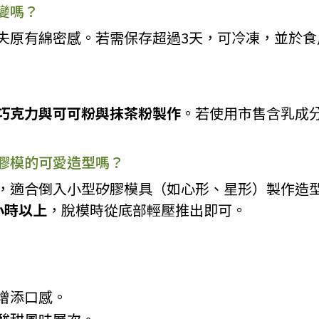
變嗎？
失原有綿密感。若需保存超過3天，可冷凍，並於食
巧克力與可可粉與抹茶粉製作
。若使用市售含乳成
膠模的可愛造型嗎？
，適合倒入小型矽膠模具（如心形、星形）製作造
小時以上
，脫模時從底部輕壓推出即可。
增添口感。