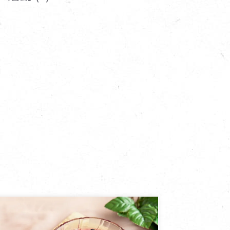
寵物營養補充品
抄
寵物清潔用品
券
品