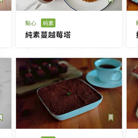
點心
純素
純素蔓越莓塔