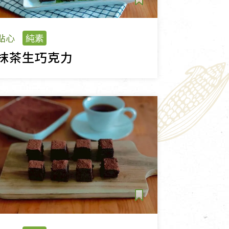
點心
純素
抹茶生巧克力