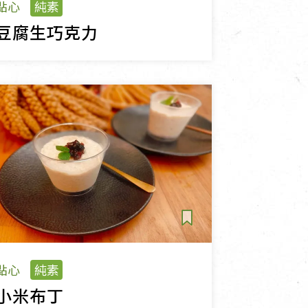
點心
純素
豆腐生巧克力
點心
純素
小米布丁