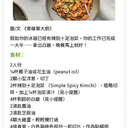
圖/文 《零廢棄大廚》
假如你的冰箱已經有辣勁十足泡菜，你的工作已完成
一大半——拿出白飯，晚餐馬上就好！
食材：
3人份
¼杯椰子油或花生油（peanut oil）
2顆小型洋蔥，切丁
2杯辣勁十足泡菜 （Simple Spicy Kimchi），粗略切
碎，加上¼杯泡菜湯汁（見小提醒）
4杯剩餘的白飯（見小提醒）
2湯匙醬油
2湯匙芝麻油
4顆大雞蛋，輕輕攪打過
4條青蔥，白色與綠色部份一起切片，作為點綴用