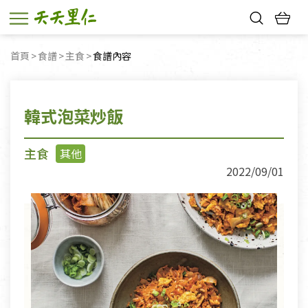
熱門搜尋：
首頁
食譜
主食
目前頁面：
食譜內容
親子活動
幸福節中獎名單
韓式泡菜炒飯
主食
其他
2022/09/01