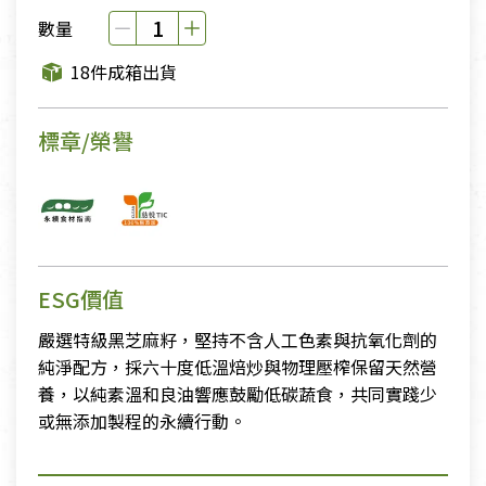
數量
18件成箱出貨
標章/榮譽
ESG價值
嚴選特級黑芝麻籽，堅持不含人工色素與抗氧化劑的
純淨配方，採六十度低溫焙炒與物理壓榨保留天然營
養，以純素溫和良油響應鼓勵低碳蔬食，共同實踐少
或無添加製程的永續行動。