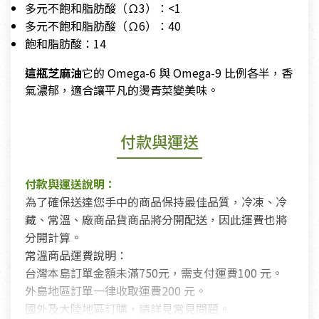
多元不飽和脂肪酸（Ω3）：<1
多元不飽和脂肪酸（Ω6）：40
飽和脂肪酸：14
這瓶芝麻油
它的 Omega-6 與 Omega-9 比例各半，香
氣濃郁，適合讓平凡的燙青菜變美味。
付款與運送
付款與運送說明：
為了確保送達您手中的商品保持最佳品質，冷凍、冷
藏、常溫、廠商品貨商品將分開配送，因此運費也將
分開計算。
常溫商品運費說明：
台灣本島訂單金額未滿750元，需支付運費100 元。
外島地區訂單一律收取運費200 元。
國外及大陸地區訂購，請詳見常見問題。