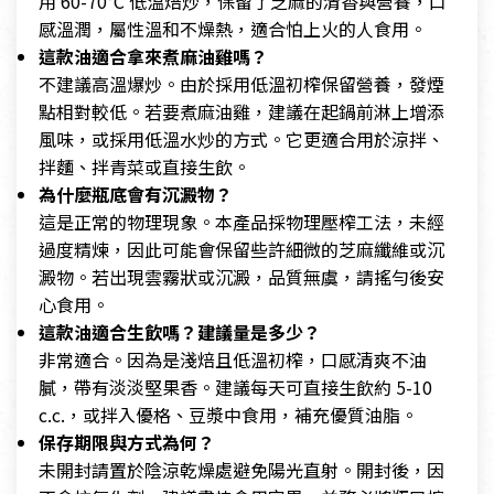
用 60-70°C 低溫焙炒，保留了芝麻的清香與營養，口
感溫潤，屬性溫和不燥熱，適合怕上火的人食用。
這款油適合拿來煮麻油雞嗎？
不建議高溫爆炒。由於採用低溫初榨保留營養，發煙
點相對較低。若要煮麻油雞，建議在起鍋前淋上增添
風味，或採用低溫水炒的方式。它更適合用於涼拌、
拌麵、拌青菜或直接生飲。
為什麼瓶底會有沉澱物？
這是正常的物理現象。本產品採物理壓榨工法，未經
過度精煉，因此可能會保留些許細微的芝麻纖維或沉
澱物。若出現雲霧狀或沉澱，品質無虞，請搖勻後安
心食用。
這款油適合生飲嗎？建議量是多少？
非常適合。因為是淺焙且低溫初榨，口感清爽不油
膩，帶有淡淡堅果香。建議每天可直接生飲約 5-10
c.c.，或拌入優格、豆漿中食用，補充優質油脂。
保存期限與方式為何？
未開封請置於陰涼乾燥處避免陽光直射。開封後，因