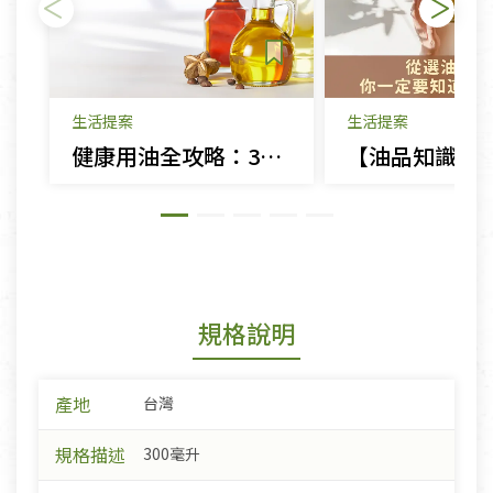
生活提案
生活提案
健康用油全攻略：3分鐘看懂發煙點、冷壓初榨與保存秘訣
規格說明
產地
台灣
規格描述
300毫升