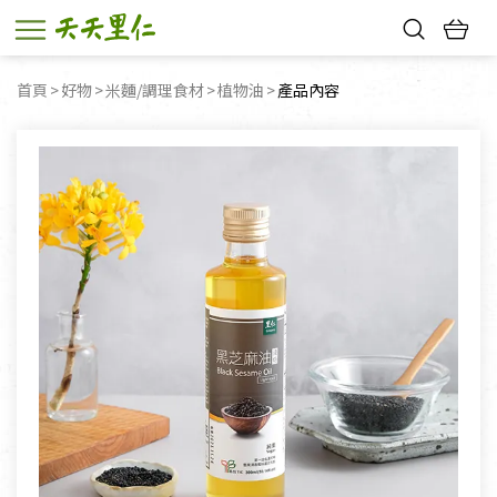
熱門搜尋：
首頁
好物
米麵/調理食材
植物油
目前頁面：
產品內容
親子活動
幸福節中獎名單