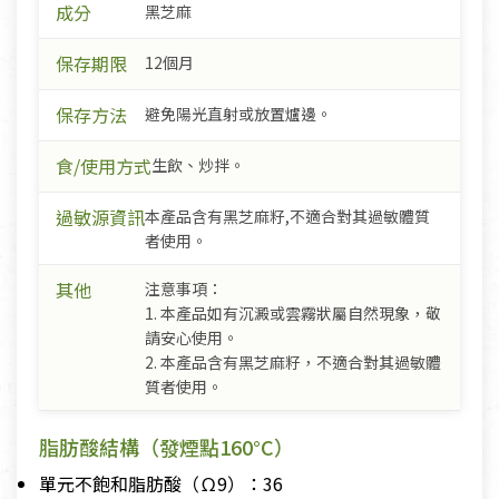
成分
黑芝麻
保存期限
12個月
保存方法
避免陽光直射或放置爐邊。
食/使用方式
生飲、炒拌。
過敏源資訊
本產品含有黑芝麻籽,不適合對其過敏體質
者使用。
其他
注意事項：
1. 本產品如有沉澱或雲霧狀屬自然現象，敬
請安心使用。
2. 本產品含有黑芝麻籽，不適合對其過敏體
質者使用。
脂肪酸結構（發煙點160°C）
單元不飽和脂肪酸（Ω9）：36