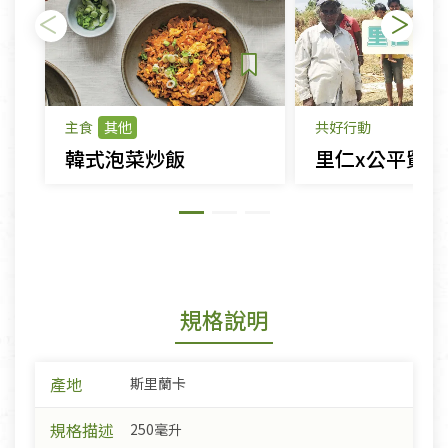
主食
其他
共好行動
韓式泡菜炒飯
規格說明
產地
斯里蘭卡
規格描述
250毫升