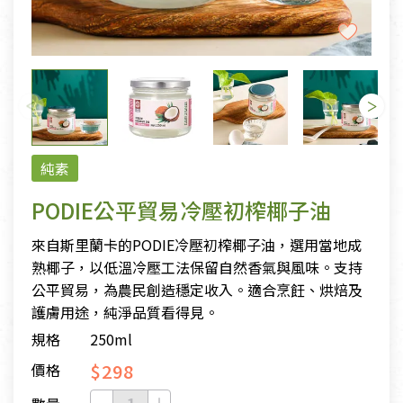
純素
PODIE公平貿易冷壓初榨椰子油
來自斯里蘭卡的PODIE冷壓初榨椰子油，選用當地成
熟椰子，以低溫冷壓工法保留自然香氣與風味。支持
公平貿易，為農民創造穩定收入。適合烹飪、烘焙及
護膚用途，純淨品質看得見。
規格
250ml
$298
價格