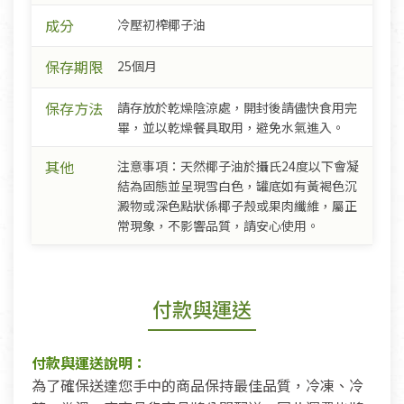
成分
冷壓初榨椰子油
保存期限
25個月
保存方法
請存放於乾燥陰涼處，開封後請儘快食用完
畢，並以乾燥餐具取用，避免水氣進入。
其他
注意事項：天然椰子油於攝氏24度以下會凝
結為固態並呈現雪白色，罐底如有黃褐色沉
澱物或深色點狀係椰子殼或果肉纖維，屬正
常現象，不影響品質，請安心使用。
付款與運送
付款與運送說明：
為了確保送達您手中的商品保持最佳品質，冷凍、冷