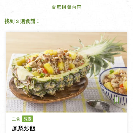
查無相關內容
找到 3 則食譜：
主食
純素
鳳梨炒飯