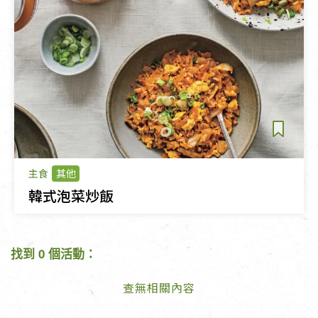
主食
其他
韓式泡菜炒飯
找到 0 個活動：
查無相關內容