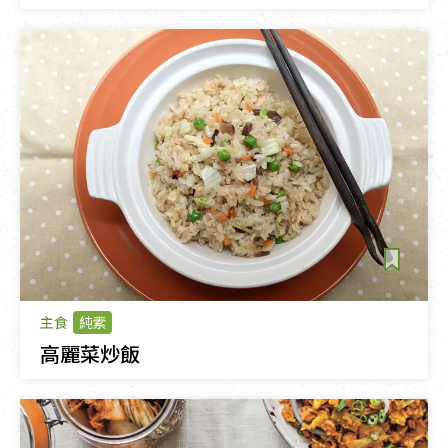
主食
純素
高麗菜炒飯