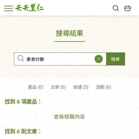
熱門搜尋：
親子活動
幸福節中獎名單
搜尋結果
搜尋
產品 (0)
文章 (0)
食譜 (3)
活動 (0)
找到 0 項產品：
查無相關內容
找到 0 則文章：