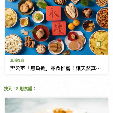
生活提案
辦公室「無負擔」零食推薦！讓天然真食陪你療癒上班午後時光
找到 12 則食譜：