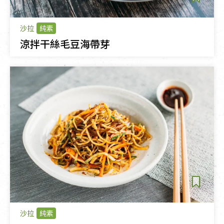
沙拉
純素
涼拌干絲毛豆海帶芽
沙拉
純素