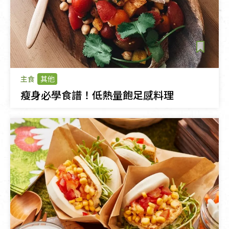
主食
其他
瘦身必學食譜！低熱量飽足感料理