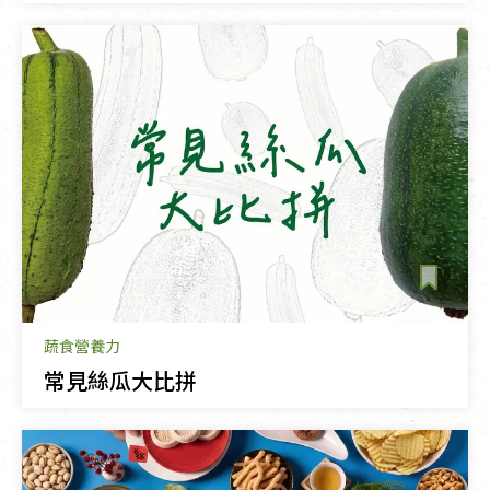
蔬食營養力
常見絲瓜大比拼