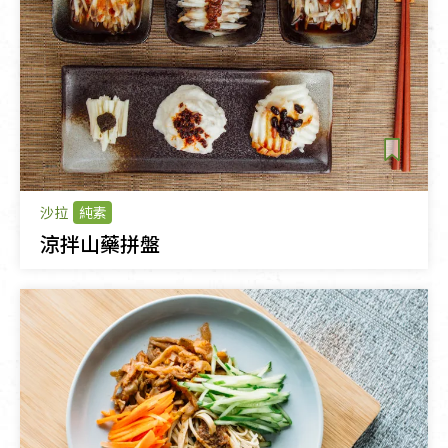
沙拉
純素
涼拌山藥拼盤