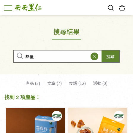
熱門搜尋：
親子活動
幸福節中獎名單
搜尋結果
搜尋
產品 (2)
文章 (7)
食譜 (12)
活動 (0)
找到 2 項產品：