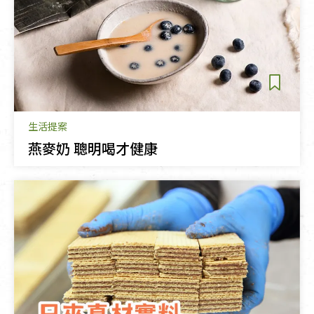
生活提案
燕麥奶 聰明喝才健康