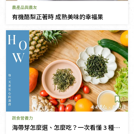
農產品與農友
有機酪梨正著時 成熟美味的幸福果
蔬食營養力
海帶芽怎麼選、怎麼吃？一次看懂 3 種口感差異與料理靈感