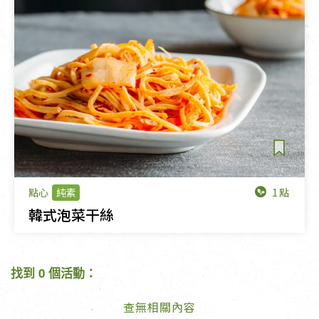
1點
點心
純素
韓式泡菜干絲
找到 0 個活動：
查無相關內容