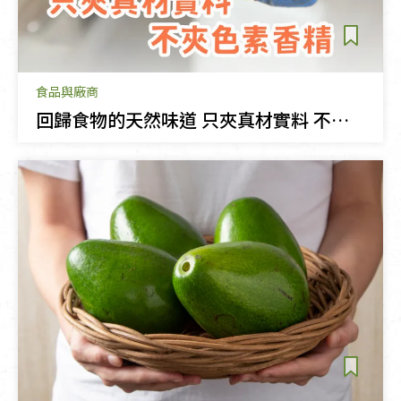
食品與廠商
回歸食物的天然味道 只夾真材實料 不夾色素香精