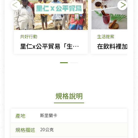
共好行動
生活提案
里仁x公平貿易「生命就是應該如此美好！」
規格說明
產地
斯里蘭卡
規格描述
20公克