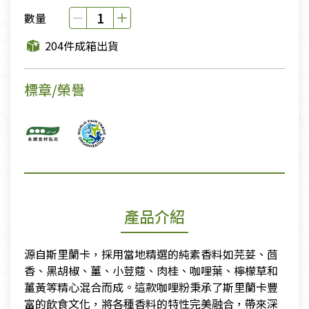
數量
204件成箱出貨
標章/榮譽
產品介紹
源自斯里蘭卡，採用當地精選的純素香料如芫荽、茴
香、黑胡椒、薑、小荳蔻、肉桂、咖哩葉、檸檬草和
薑黃等精心混合而成。這款咖哩粉秉承了斯里蘭卡豐
富的飲食文化，將各種香料的特性完美融合，帶來深