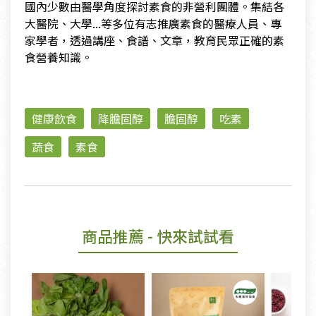
國內少數由醫學角度探討素食的非營利團體。集結各
大醫院、大學...等多位有志推廣素食的醫療人員、專
家學者，透過講座、食譜、文章，教育民眾正確的素
食營養知識。
健康飲食
降膽固醇
膽固醇
吃素
蔬食
素食
商品推薦
- 快來試試看