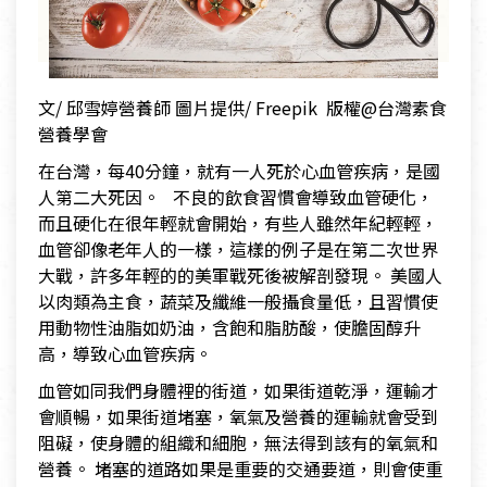
文/ 邱雪婷營養師 圖片提供/ Freepik 版權@台灣素食
營養學會
在台灣，每40分鐘，就有一人死於心血管疾病，是國
人第二大死因。 不良的飲食習慣會導致血管硬化，
而且硬化在很年輕就會開始，有些人雖然年紀輕輕，
血管卻像老年人的一樣，這樣的例子是在第二次世界
大戰，許多年輕的的美軍戰死後被解剖發現。 美國人
以肉類為主食，蔬菜及纖維一般攝食量低，且習慣使
用動物性油脂如奶油，含飽和脂肪酸，使膽固醇升
高，導致心血管疾病。
血管如同我們身體裡的街道，如果街道乾淨，運輸才
會順暢，如果街道堵塞，氧氣及營養的運輸就會受到
阻礙，使身體的組織和細胞，無法得到該有的氧氣和
營養。 堵塞的道路如果是重要的交通要道，則會使重