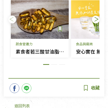
蔬食營養力
食品與廠商
素食者若三酸甘油脂偏高，是否該補充魚油?
返回列表