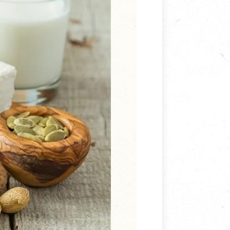
寵物營養補充品
抄
寵物清潔用品
券
品