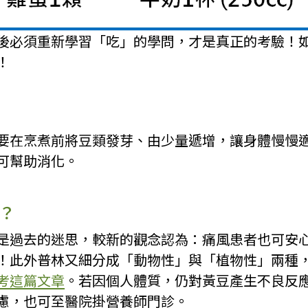
後必須重新學習「吃」的學問，才是真正的考驗！
！
要在烹煮前將豆類發芽、由少量遞增，讓身體慢慢
可幫助消化。
？
是過去的迷思，較新的觀念認為：痛風患者也可安
！此外普林又細分成「動物性」與「植物性」兩種
考這篇文章
。若因個人體質，仍對黃豆產生不良反
慮，也可至醫院掛營養師門診。