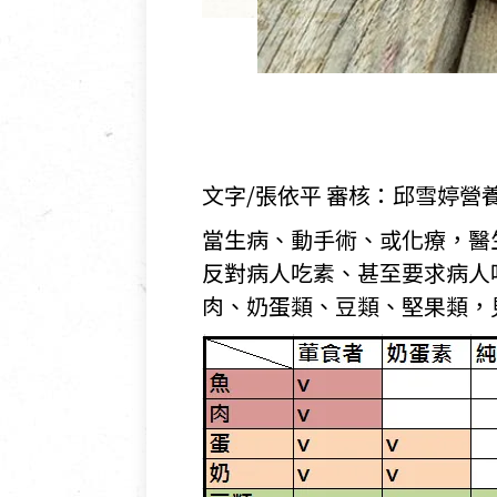
文字/張依平 審核：邱雪婷營養師
當生病、動手術、或化療，醫
反對病人吃素、甚至要求病人
肉、奶蛋類、豆類、堅果類，