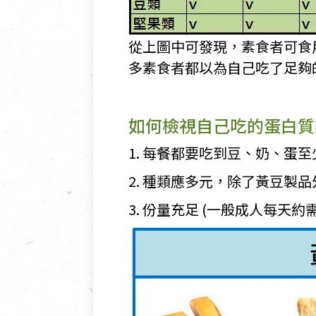
從上圖中可發現，素食者可食
多素食者都以為自己吃了足夠
如何檢視自己吃的蛋白質
1. 每餐都要吃到豆、奶、蛋
2. 種類應多元，除了黃豆製
3. 份量充足 (一般成人每天