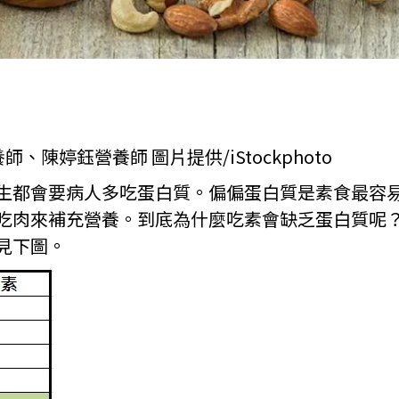
、陳婷鈺營養師 圖片提供/iStockphoto
生都會要病人多吃蛋白質。偏偏蛋白質是素食最容
吃肉來補充營養。到底為什麼吃素會缺乏蛋白質呢
見下圖。