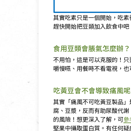
其實吃素只是一個開始，吃素
趕快開始把豆類加入飲食中吧
食用豆類會脹氣怎麼辦？
不用怕，這是可以克服的！只
嚼慢嚥、用餐時不看電視，也
吃黃豆會不會導致痛風呢
其實「痛風不可吃黃豆製品」
腐、豆漿，反而有助尿酸代謝
的風險！想更深入了解，可
參
堅果中攝取蛋白質。有任何疑