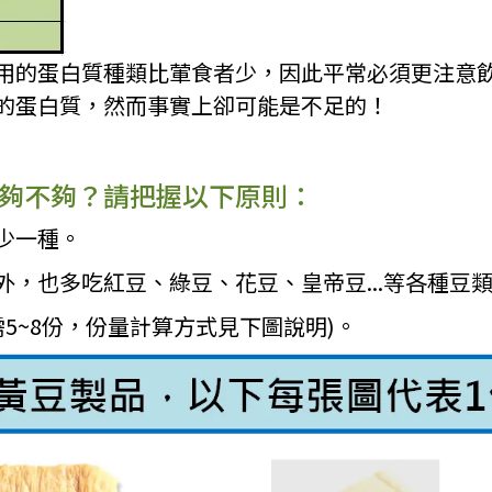
用的蛋白質種類比葷食者少，因此平常必須更注意
的蛋白質，然而事實上卻可能是不足的！
夠不夠？請把握以下原則：
至少一種。
品外，也多吃紅豆、綠豆、花豆、皇帝豆...等各種豆
約需5~8份，份量計算方式見下圖說明)。