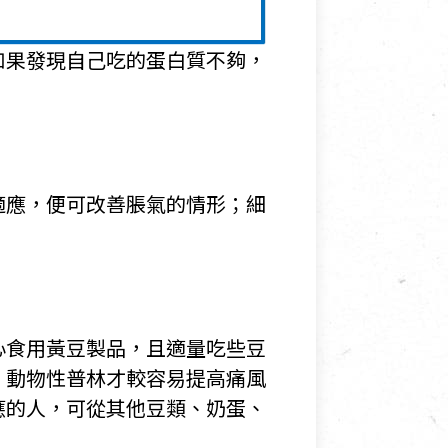
如果發現自己吃的蛋白質不夠，
適應，便可改善脹氣的情形；細
心食用黃豆製品，且適量吃些豆
，動物性普林才較容易提高痛風
應的人，可從其他豆類、奶蛋、