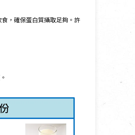
飲食，確保蛋白質攝取足夠。許
類。