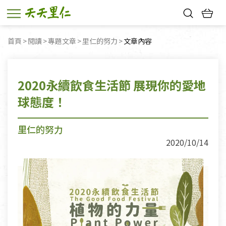
熱門搜尋：
首頁
閱讀
專題文章
里仁的努力
目前頁面：
文章內容
親子活動
幸福節中獎名單
2020永續飲食生活節 展現你的愛地
球態度！
里仁的努力
2020/10/14