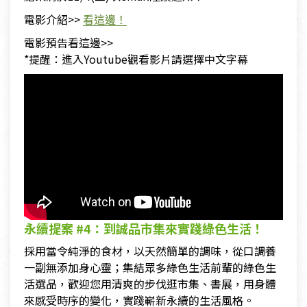
電影介紹>>
看這邊！
電影預告看這邊>>
*提醒：進入Youtube觀看影片請選擇中文字幕
永續提案 #4：到誠品市集來實踐綠色生活！
採用當令純淨的食材，以天然簡單的調味，從口調養
一副無添加身心靈；集結眾多綠色生活前輩的綠色生
活選品，歡迎您用清爽的步伐逛市集、書展，用身體
來感受時序的變化，實踐嶄新永續的生活風格。