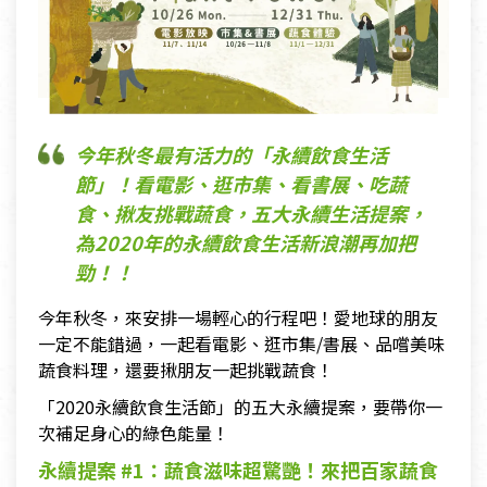
今年秋冬最有活力的「永續飲食生活
節」！看電影、逛市集、看書展、吃蔬
食、揪友挑戰蔬食，五大永續生活提案，
為2020年的永續飲食生活新浪潮再加把
勁！！
今年秋冬，來安排一場輕心的行程吧！愛地球的朋友
一定不能錯過，一起看電影、逛市集/書展、品嚐美味
蔬食料理，還要揪朋友一起挑戰蔬食！
「2020永續飲食生活節」的五大永續提案，要帶你一
次補足身心的綠色能量！
永續提案 #1：蔬食滋味超驚艷！來把百家蔬食