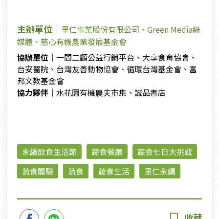
主辦單位｜
里仁事業股份有限公司、Green Media綠
媒體、慈心有機農業發展基金會
協辦單位｜
一間二顧公益行銷平台、大享食育協會、
台安醫院、台灣友善動物協會、循環台灣基金會、富
邦文教基金會
協力夥伴｜
水花園有機農夫市集、誠品書店
永續飲食生活節
蔬食餐廳
蔬食七日大挑戰
蔬食體驗
蔬食
蔬食生活
里仁永續