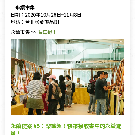
｜永續市集｜
日期：2020年10月26日~11月8日
地點：台北松菸誠品B1
永續市集 >>
看這邊！
永續提案 #5：樂讀趣！快來接收書中的永續能
量！