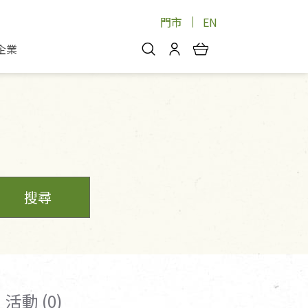
門市
EN
企業
你好，歡迎光臨！
安心蔬果
會員中心
蔬果箱/禮盒
物
我的優惠券
品
芽菜/菇
理包
醬料
消費紀錄查詢
個人資料管理
搜尋
產品追蹤
好文收藏
登入/註冊
活動 (0)
物
寵物專區