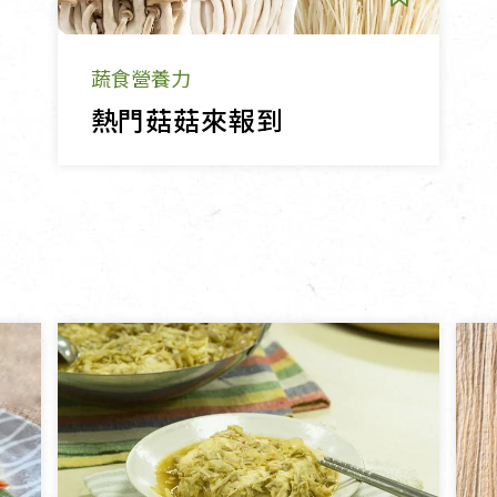
蔬食營養力
熱門菇菇來報到