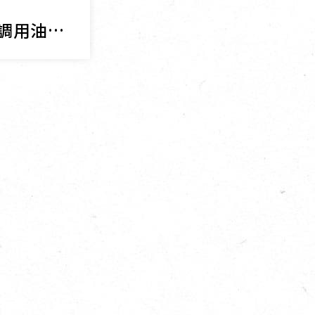
「油」其重要 烹調用油怎麼選？