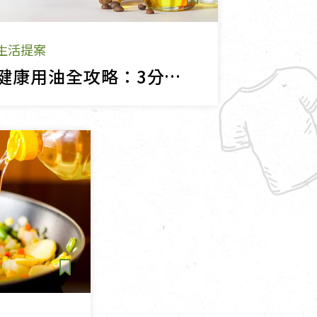
生活提案
健康用油全攻略：3分鐘看懂發煙點、冷壓初榨與保存秘訣