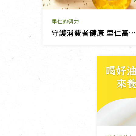
里仁的努力
守護消費者健康 里仁高規格油品把關這樣做