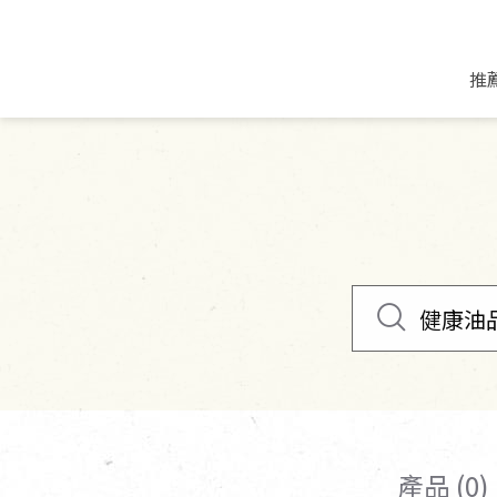
推
米麵/調理食材
好康優惠
飲品/零食
專題文章
米/麵/粉
8月新品優惠
豆漿/優格/植物
農產品與農友
豆麥雜糧種子
8月快閃商品優
果汁/醋飲/飲料
食品與廠商
植物油
中秋禮盒預購
茶/咖啡/花果茶
用品與廠商
不限類別
乾貨/素料/植物肉
7月惜福愛物
沖調飲/穀麥片
土地與生態
豆腐/天貝/豆製品
6月快閃商品-好
蜂蜜/椰奶
蔬食營養力
調味/醬料/烘焙食材
傳承經典優惠
休閒零食
生活提案
抹醬/果醬
文化好書優惠
堅果/果乾
共好行動
鮮凍蔬果
糖果/巧克力
里仁的努力
產品 (0)
居家日用
個人清潔保養