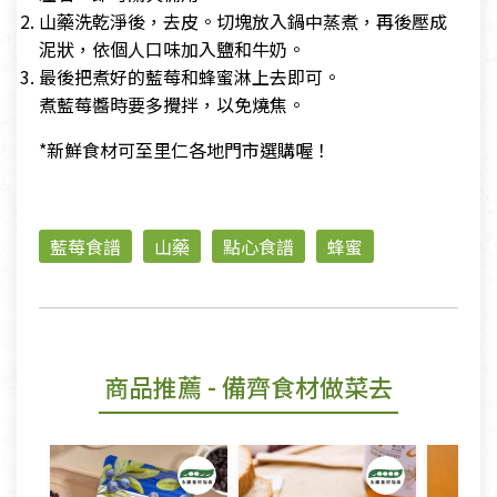
山藥洗乾淨後，去皮。切塊放入鍋中蒸煮，再後壓成
泥狀，依個人口味加入鹽和牛奶。
最後把煮好的藍莓和蜂蜜淋上去即可。
煮藍莓醬時要多攪拌，以免燒焦。
*新鮮食材可至里仁各地門市選購喔！
藍莓食譜
山藥
點心食譜
蜂蜜
商品推薦
- 備齊食材做菜去