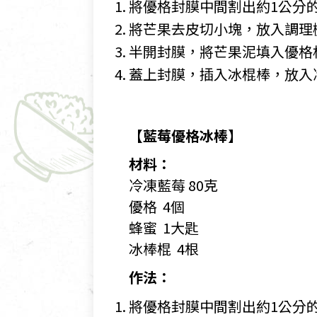
將優格封膜中間割出約1公分
將芒果去皮切小塊，放入調理
半開封膜，將芒果泥填入優格
蓋上封膜，插入冰棍棒，放入冷
【藍莓優格冰棒】
材料：
冷凍藍莓 80克
優格 4個
蜂蜜 1大匙
冰棒棍 4根
作法：
將優格封膜中間割出約1公分