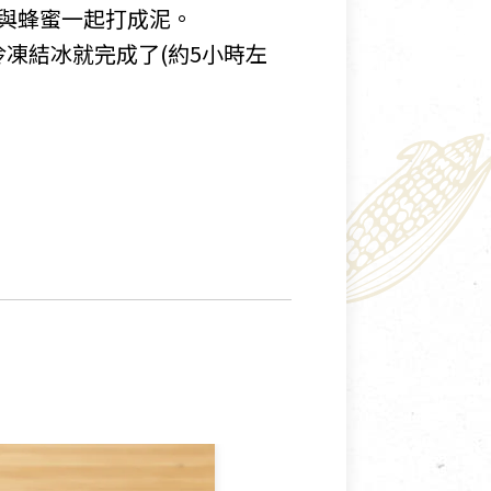
莓與蜂蜜一起打成泥。
凍結冰就完成了(約5小時左