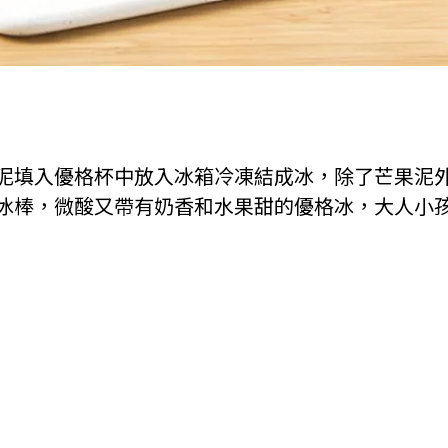
泥填入優格杯中放入冰箱冷凍結成冰，除了芒果泥
冰棒，微酸又帶有奶香和水果甜的優格冰，大人小