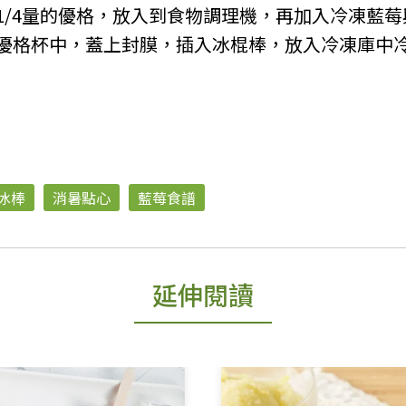
1/4量的優格，放入到食物調理機，再加入冷凍藍
優格杯中，蓋上封膜，插入冰棍棒，放入冷凍庫中冷
冰棒
消暑點心
藍莓食譜
延伸閱讀