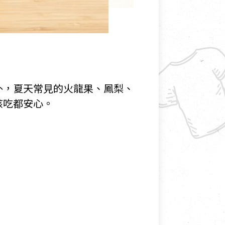
外，夏天常見的火龍果、鳳梨、
孩吃都安心。