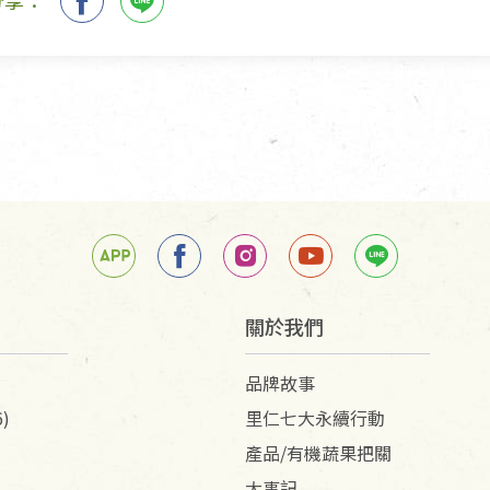
分享：
關於我們
品牌故事
)
里仁七大永續行動
產品/有機蔬果把關
大事記