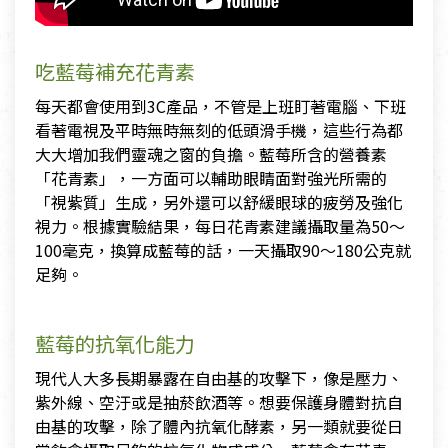
吃藍莓補充花青素
每天都會使用到3C產品，不管是上班盯著電腦、下班
看著電視及平時無時無刻的低頭滑手機，這些行為都
大大增加我們靈魂之窗的負擔。藍莓所含的營養素
「花青素」，一方面可以輔助眼睛面對強光所需的
「視紫質」生成，另外還可以舒緩眼球的疲勞及強化
視力。根據實驗結果，每日花青素建議攝取量為50～
100毫克，換算成藍莓的話，一天攝取90～180公克就
足夠。
藍莓的抗氧化能力
現代人大多長期暴露在自由基的攻擊下，像是壓力、
紫外線、空汙或是抽菸飲酒等。想要保護身體對抗自
由基的攻擊，除了體內抗氧化酵素，另一類就要從日