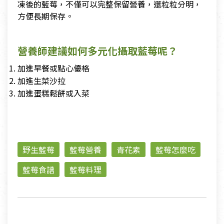
凍後的藍莓，不僅可以完整保留營養，還粒粒分明，
方便長期保存。
營養師建議如何多元化攝取藍莓呢？
加進早餐或點心優格
加進生菜沙拉
加進蛋糕鬆餅或入菜
野生藍莓
藍莓營養
青花素
藍莓怎麼吃
藍莓食譜
藍莓料理