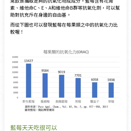
常飲食攝取足夠的抗氧化物成成分。藍莓含有花青
素、維他命C、E、A和維他命B群等抗氧化劑，可以幫
助對抗充斥在身邊的自由基。
而從下圖也可以發現藍莓在莓果類之中的抗氧化力比
較喔！
藍莓天天吃很可以