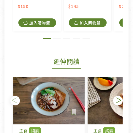
$150
$145
$295
加入購物籃
加入購物籃
延伸閱讀
主食
純素
主食
純素