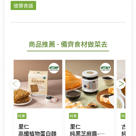
健康食譜
商品推薦
- 備齊食材做菜去
純素
純素
純素
里仁
里仁
古真
高纖植物蛋白麵
純黑芝麻醬-無加糖
純磨香油