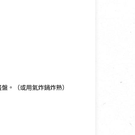
盛盤。（或用氣炸鍋炸熟）