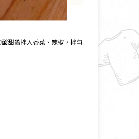
的酸甜醬拌入香菜、辣椒，拌勻