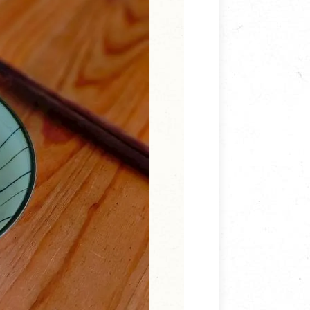
寵物營養補充品
抄
寵物清潔用品
券
品