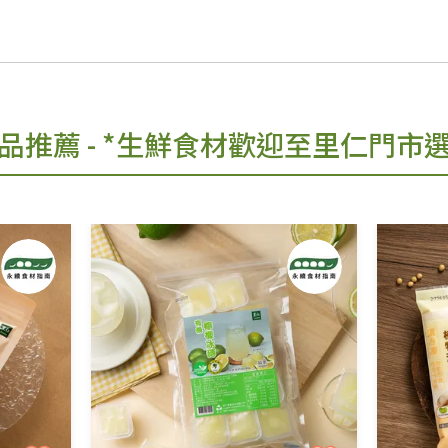
品推薦
- *生鮮食材歡迎至里仁門市