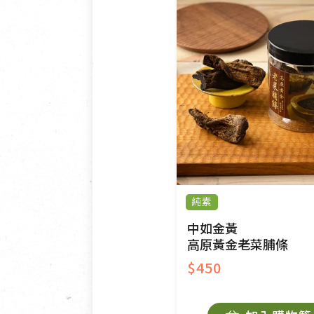
純素
中如金黃
高原黃金老菜脯條
$450