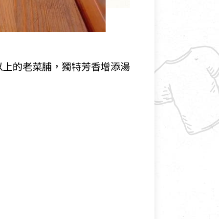
以上的老菜脯，獨特芳香增添湯