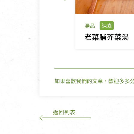
湯品
純素
老菜脯芥菜湯
如果喜歡我們的文章，歡迎多多
返回列表