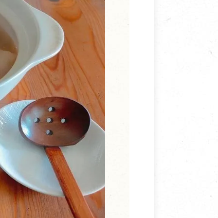
寵物營養補充品
抄
寵物清潔用品
券
品