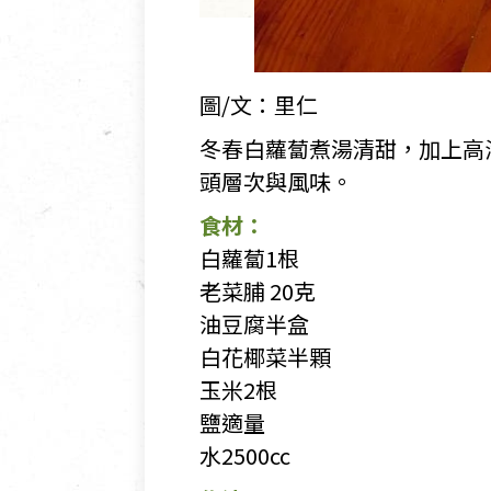
圖/文：里仁
冬春白蘿蔔煮湯清甜，加上高
頭層次與風味。
食材：
白蘿蔔1根
老菜脯 20克
油豆腐半盒
白花椰菜半顆
玉米2根
鹽適量
水2500cc