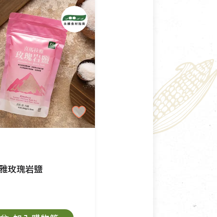
雅玫瑰岩鹽