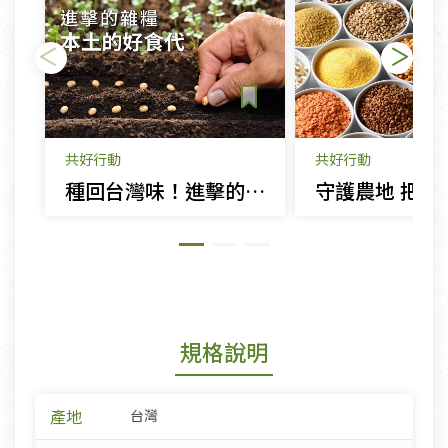
共好行動
共好行動
種回台灣味！進擊的雜糧 本土的好食代
規格說明
產地
台灣