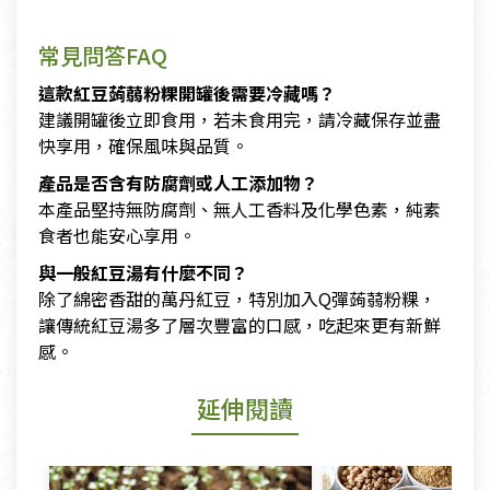
​
常見問答FAQ
這款紅豆蒟蒻粉粿開罐後需要冷藏嗎？
建議開罐後立即食用，若未食用完，請冷藏保存並盡
快享用，確保風味與品質。
產品是否含有防腐劑或人工添加物？
本產品堅持無防腐劑、無人工香料及化學色素，純素
食者也能安心享用。
與一般紅豆湯有什麼不同？
除了綿密香甜的萬丹紅豆，特別加入Q彈蒟蒻粉粿，
讓傳統紅豆湯多了層次豐富的口感，吃起來更有新鮮
感。
延伸閱讀