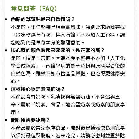
常見問答（FAQ）
內餡的草莓味是來自香精嗎？
不是的。里仁堅持呈現真實風味，特別要求廠商尋找
「冷凍乾燥草莓粉」拌入內餡，不添加人工香料，讓
您吃到的是草莓本身的酸甜香氣。
捲心酥的顏色看起來淡淡的，是正常的嗎？
是的，這是正常的。因為本產品堅持不添加「人工化
學合成色素」，內餡呈現的是草莓粉與原料混合後的
自然色澤，雖然不如市售產品鮮豔，但吃得更健康安
心。
這款捲心酥是素食的嗎？
本產品含有奶粉、乳清粉與無鹽奶油，不含蛋與五
辛，屬於「奶素」食品，適合蛋奶素或奶素的朋友享
用。
開封後需要冰嗎？
本產品屬於常溫保存食品，開封後建議儘快食用完畢
以保持最佳酥脆度。若未吃完，請務必密封並置於陰