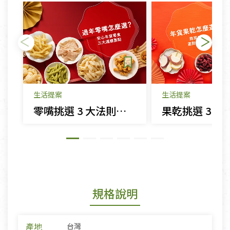
生活提案
生活提案
零嘴挑選 3 大法則｜年貨這樣買，安心跟着來
規格說明
產地
台灣