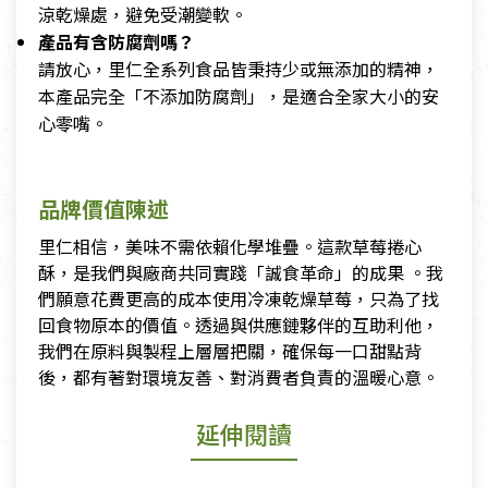
涼乾燥處，避免受潮變軟。
產品有含防腐劑嗎？
請放心，里仁全系列食品皆秉持少或無添加的精神，
本產品完全「不添加防腐劑」，是適合全家大小的安
心零嘴。
品牌價值陳述
里仁相信，美味不需依賴化學堆疊。這款草莓捲心
酥，是我們與廠商共同實踐「誠食革命」的成果 。我
們願意花費更高的成本使用冷凍乾燥草莓，只為了找
回食物原本的價值。透過與供應鏈夥伴的互助利他，
我們在原料與製程上層層把關，確保每一口甜點背
後，都有著對環境友善、對消費者負責的溫暖心意。
延伸閱讀