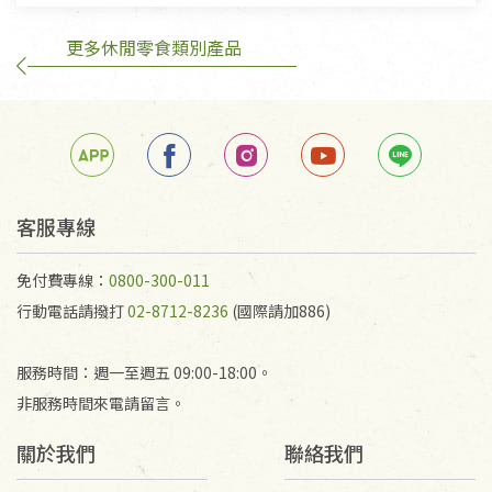
不在此限。
更多休閒零食類別產品
訂購手抄稿退貨需知：
手抄稿進行退貨時，請務必保持原包裝方式及使用原
箱退回。
若未保持原包裝方式或未使用原箱退回，導致書籍有
任何折損、磨損、污損或凹角，將不接受退貨，也不
予以退費。
不接受退貨之手抄稿，為敬重法寶故，里仁網購無法
客服專線
代為結緣處理等。 若需將手抄稿寄還給消費者，因而
產生的運費100元/箱將由消費者負擔。
免付費專線：
0800-300-011
行動電話請撥打
02-8712-8236
(國際請加886)
服務時間：週一至週五 09:00-18:00。
非服務時間來電請留言。
關於我們
聯絡我們