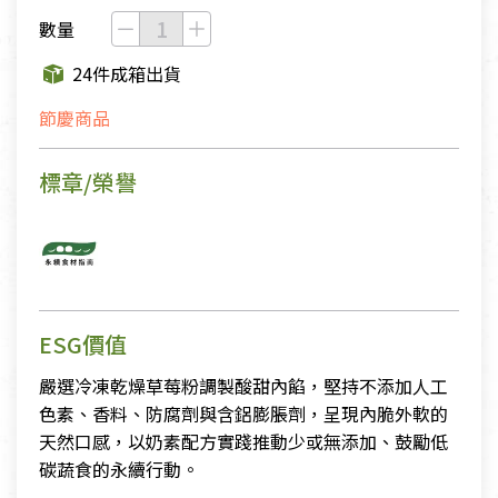
數量
24件成箱出貨
節慶商品
標章/榮譽
ESG價值
嚴選冷凍乾燥草莓粉調製酸甜內餡，堅持不添加人工
色素、香料、防腐劑與含鋁膨脹劑，呈現內脆外軟的
天然口感，以奶素配方實踐推動少或無添加、鼓勵低
碳蔬食的永續行動。