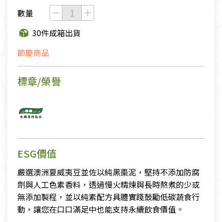
數量
30件成箱出貨
節慶商品
標章/榮譽
ESG價值
嚴選澳洲夏威夷豆並佐以純黑棗泥，堅持不添加防腐
劑與人工色素香料，透過慢火精煉與長時熬煮的少或
無添加製程，並以純素配方具體實踐鼓勵低碳蔬食行
動，讓您在口口滿足中也能支持永續飲食價值。