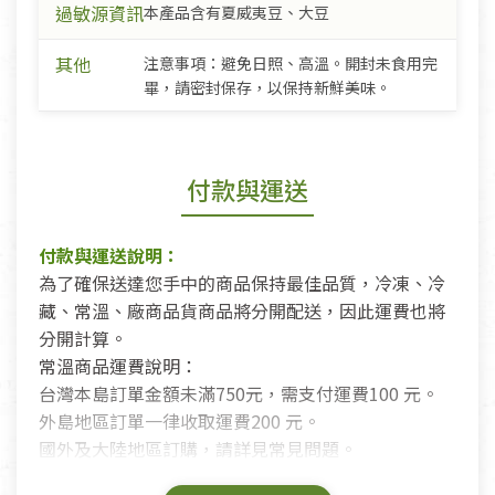
過敏源資訊
本產品含有夏威夷豆、大豆
其他
注意事項：避免日照、高溫。開封未食用完
畢，請密封保存，以保持新鮮美味。
付款與運送
付款與運送說明：
為了確保送達您手中的商品保持最佳品質，冷凍、冷
藏、常溫、廠商品貨商品將分開配送，因此運費也將
分開計算。
常溫商品運費說明：
台灣本島訂單金額未滿750元，需支付運費100 元。
外島地區訂單一律收取運費200 元。
國外及大陸地區訂購，請詳見常見問題。