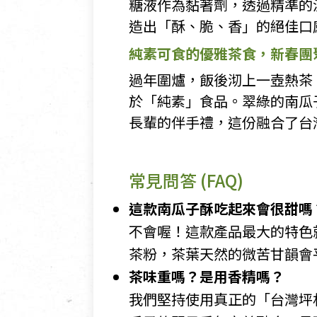
糖液作為黏著劑，透過精準的
造出「酥、脆、香」的絕佳口
純素可食的優雅茶食，新春團
過年圍爐，飯後沏上一壺熱茶
於「純素」食品。翠綠的南瓜
長輩的伴手禮，這份融合了台
常見問答 (FAQ)
這款南瓜子酥吃起來會很甜嗎
不會喔！這款產品最大的特色
茶粉，茶葉天然的微苦甘韻會
茶味重嗎？是用香精嗎？
我們堅持使用真正的「台灣坪