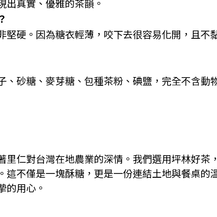
現出真實、優雅的茶韻。
？
非堅硬。因為糖衣輕薄，咬下去很容易化開，且不
子、砂糖、麥芽糖、包種茶粉、碘鹽，完全不含動
著里仁對台灣在地農業的深情。我們選用坪林好茶
。這不僅是一塊酥糖，更是一份連結土地與餐桌的
摯的用心。