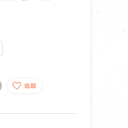
寵物營養補充品
抄
寵物清潔用品
券
品