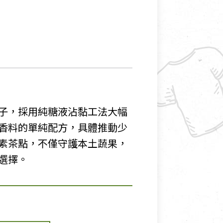
子，採用純糖液沾黏工法大幅
香料的單純配方，具體推動少
素茶點，不僅守護本土蔬果，
選擇。