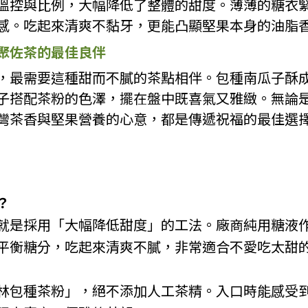
溫控與比例，大幅降低了整體的甜度。薄薄的糖衣
感。吃起來清爽不黏牙，更能凸顯堅果本身的油脂
聚佐茶的最佳良伴
，最需要這種甜而不膩的茶點相伴。包種南瓜子酥
子搭配茶粉的色澤，擺在盤中既喜氣又雅緻。無論
灣茶香與堅果營養的心意，都是傳遞祝福的最佳選
？
就是採用「大幅降低甜度」的工法。廠商純用糖液
平衡糖分，吃起來清爽不膩，非常適合不愛吃太甜
林包種茶粉」，絕不添加人工茶精。入口時能感受