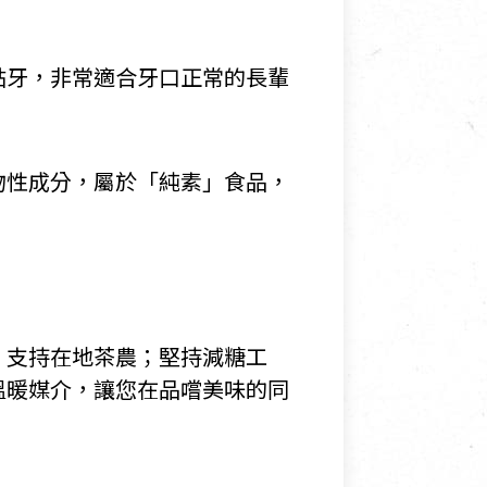
黏牙，非常適合牙口正常的長輩
物性成分，屬於「純素」食品，
，支持在地茶農；堅持減糖工
溫暖媒介，讓您在品嚐美味的同