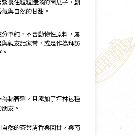
緊緊裹住粒粒飽滿的南瓜子，創
香氣與自然的甘甜。
成分單純，不含動物性原料，屬
是與親友話家常，或是作為拜訪
擇。
作為黏著劑，且添加了坪林包種
的朋友。
到自然的茶葉清香與回甘，與南