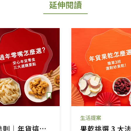
延伸閱讀
生活提案
零嘴挑選 3 大法則｜年貨這樣買，安心跟着來