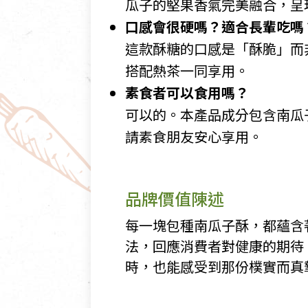
瓜子的堅果香氣完美融合，呈
口感會很硬嗎？適合長輩吃嗎
這款酥糖的口感是「酥脆」而
搭配熱茶一同享用。
素食者可以食用嗎？
可以的。本產品成分包含南瓜
請素食朋友安心享用。
品牌價值陳述
每一塊包種南瓜子酥，都蘊含
法，回應消費者對健康的期待
時，也能感受到那份樸實而真