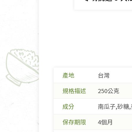
產地
台灣
規格描述
250公克
成分
南瓜子,砂糖
保存期限
4個月