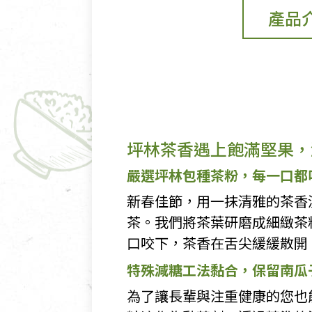
產品
坪林茶香遇上飽滿堅果，
嚴選坪林包種茶粉，每一口都
新春佳節，用一抹清雅的茶香
茶。我們將茶葉研磨成細緻茶
口咬下，茶香在舌尖緩緩散開
特殊減糖工法黏合，保留南瓜
為了讓長輩與注重健康的您也