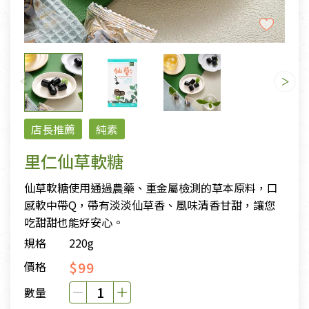
店長推薦
純素
里仁仙草軟糖
仙草軟糖使用通過農藥、重金屬檢測的草本原料，口
感軟中帶Q，帶有淡淡仙草香、風味清香甘甜，讓您
吃甜甜也能好安心。
規格
220g
$99
價格
數量