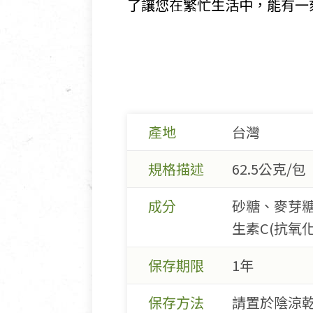
了讓您在繁忙生活中，能有一
產地
台灣
規格描述
62.5公克/包
成分
砂糖、麥芽
生素C(抗氧
保存期限
1年
保存方法
請置於陰涼