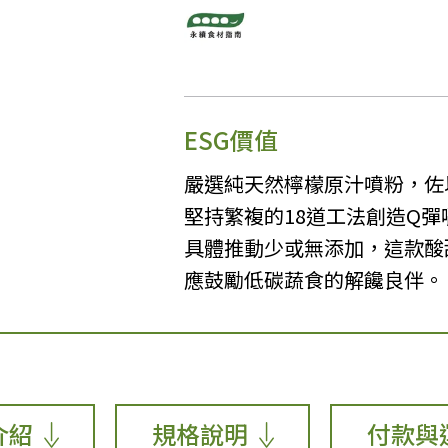
ESG價值
嚴選純天然檸檬原汁噴粉，佐
堅持繁複的18道工法創造Q
具體推動少或無添加，這款酸
應鼓勵低碳蔬食的解饞良伴。
介紹
規格說明
付款與