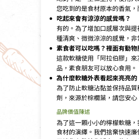
您吃到的是食材原本的香氣，
吃起來會有涼涼的感覺嗎？
有的。為了增加口感層次與提
種清爽、微微涼涼的感覺，非
素食者可以吃嗎？裡面有動物
這款軟糖使用「阿拉伯膠」來
品，素食朋友可以放心食用。
為什麼軟糖外表看起來亮亮的
為了防止軟糖沾黏並保持品質
劑，來源於棕櫚葉，請您安心
品牌價值陳述
為了這一顆小小的檸檬軟糖，
食材的演繹。我們捨棄快速廉