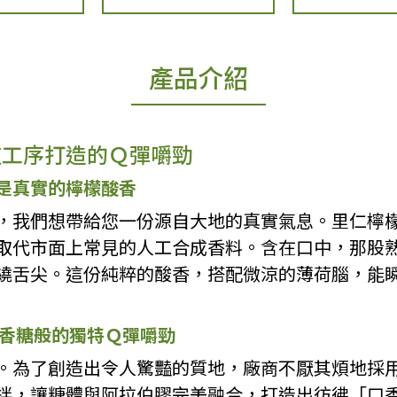
產品介紹
道工序打造的Ｑ彈嚼勁
是真實的檸檬酸香
，我們想帶給您一份源自大地的真實氣息。里仁檸
取代市面上常見的人工合成香料。含在口中，那股
繞舌尖。這份純粹的酸香，搭配微涼的薄荷腦，能
口香糖般的獨特Ｑ彈嚼勁
。為了創造出令人驚豔的質地，廠商不厭其煩地採用
拌，讓糖體與阿拉伯膠完美融合，打造出彷彿「口