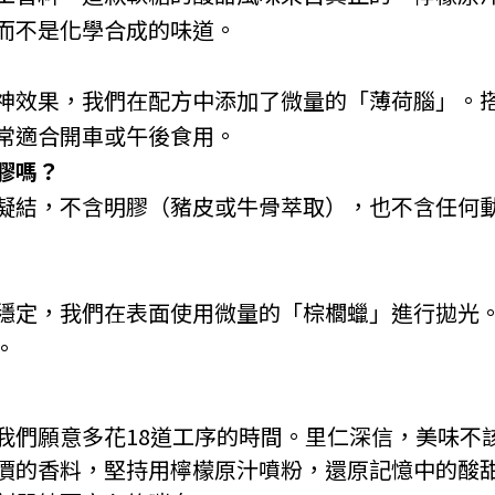
而不是化學合成的味道。
神效果，我們在配方中添加了微量的「薄荷腦」。
常適合開車或午後食用。
膠嗎？
凝結，不含明膠（豬皮或牛骨萃取），也不含任何
穩定，我們在表面使用微量的「棕櫚蠟」進行拋光
。
我們願意多花18道工序的時間。里仁深信，美味不
價的香料，堅持用檸檬原汁噴粉，還原記憶中的酸