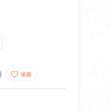
寵物營養補充品
抄
寵物清潔用品
券
品