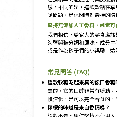
感。不同的是，這款軟糖在享
嚥問題，是休閒時刻最棒的陪
堅持無添加人工香料，純素可
我們相信，給家人的零食應該
海鹽與糖分調和風味。成分中
或是作為孩子們的小獎勵，這
常見問答 (FAQ)
這款軟糖吃起來真的像口香糖
是的，它的口感非常有嚼勁，
慢溶化，是可以完全吞食的，
檸檬的味道是來自香精嗎？
絕對不是。里仁堅持不使用人