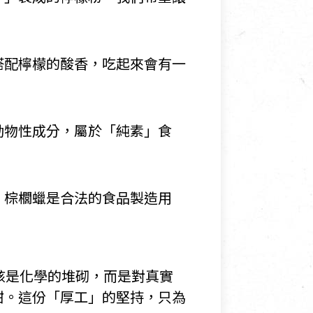
搭配檸檬的酸香，吃起來會有一
動物性成分，屬於「純素」食
。棕櫚蠟是合法的食品製造用
該是化學的堆砌，而是對真實
甜。這份「厚工」的堅持，只為