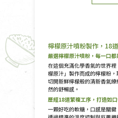
檸檬原汁噴粉製作，18
嚴選檸檬原汁噴粉，每一口都
在這個充滿化學香氣的世界裡
檬原汁」製作而成的檸檬粉，
切開新鮮檸檬般的清新香氣繚
然的舒暢感。
歷經18道繁複工序，打造如
一顆好吃的軟糖，口感是關鍵
透過精準的溫度控制與反覆攪