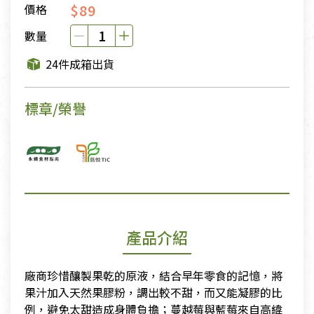
$89
價格
數量
24件成箱出貨
標章/榮譽
產品介紹
廠商珍惜釀製果乾的原液，結合早年零食的記憶，將
果汁加入天然果膠粉，調出較不甜，而又能凝膠的比
例，避免太甜造成身體負擔；蔓越莓與藍莓來自高緯