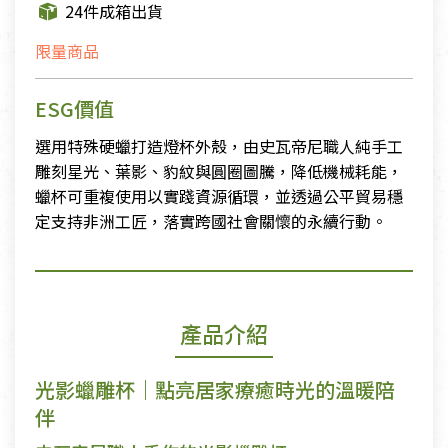
24件成箱出貨
限量商品
ESG價值
選用特殊硬蠟打造燈杯外殼，由史瓦帝尼職人純手工
雕刻星光、葉影、豹紋與圓圈圖騰，降低機械耗能，
蠟杯可重複使用以實踐資源循環，並透過公平貿易穩
定支持非洲工匠，落實跨國社會關懷的永續行動。
產品介紹
光影蠟雕杯｜點亮居家療癒時光的溫暖陪
伴