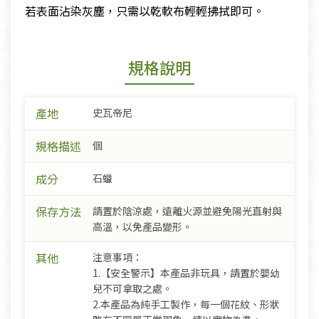
若表面沾染灰塵，只需以乾軟布輕輕拂拭即可。
規格說明
產地
史瓦帝尼
規格描述
個
成分
石蠟
保存方法
請置於陰涼處，遠離火源並避免陽光直射與
高溫，以免產品變形。
其他
注意事項：
1.【安全警示】本產品非玩具，請置於嬰幼
兒不可拿取之處。
2.本產品為純手工製作，每一個花紋、形狀