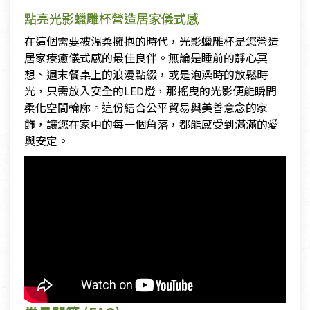
點亮光影蠟雕杯營造居家儀式感
在這個需要被溫柔擁抱的時代，光影蠟雕杯是您營造
居家療癒儀式感的最佳良伴。無論是睡前的靜心冥
想、週末餐桌上的浪漫點綴，或是泡澡時的放鬆時
光，只需放入安全的LED燈，那搖曳的光影便能瞬間
柔化空間輪廓。這份結合公平貿易與美善意念的家
飾，讓您在家中的每一個角落，都能感受到滿滿的愛
與安定。