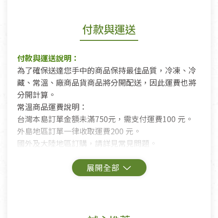
付款與運送
付款與運送說明：
為了確保送達您手中的商品保持最佳品質，冷凍、冷
藏、常溫、廠商品貨商品將分開配送，因此運費也將
分開計算。
常溫商品運費說明：
台灣本島訂單金額未滿750元，需支付運費100 元。
外島地區訂單一律收取運費200 元。
國外及大陸地區訂購，請詳見常見問題。
鑑賞期商品說明：
商品包裝外觀樣式色澤以實際出貨為準。
若商品發生新品瑕疵，可申請更換新品。