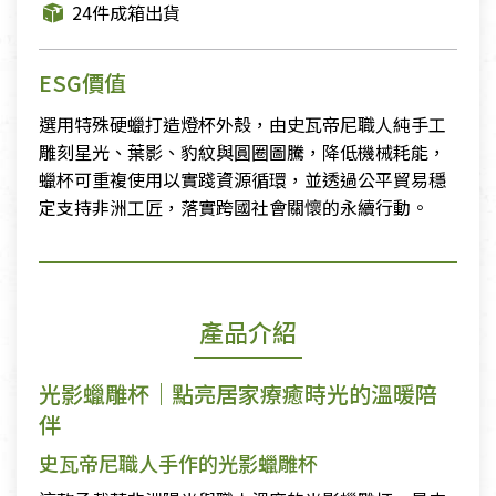
24件成箱出貨
ESG價值
選用特殊硬蠟打造燈杯外殼，由史瓦帝尼職人純手工
雕刻星光、葉影、豹紋與圓圈圖騰，降低機械耗能，
蠟杯可重複使用以實踐資源循環，並透過公平貿易穩
定支持非洲工匠，落實跨國社會關懷的永續行動。
產品介紹
光影蠟雕杯｜點亮居家療癒時光的溫暖陪
伴
史瓦帝尼職人手作的光影蠟雕杯