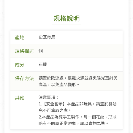
規格說明
產地
史瓦帝尼
規格描述
個
成分
石蠟
保存方法
請置於陰涼處，遠離火源並避免陽光直射與
高溫，以免產品變形。
其他
注意事項：
1.【安全警示】本產品非玩具，請置於嬰幼
兒不可拿取之處。
2.本產品為純手工製作，每一個花紋、形狀
略有不同屬正常現象，請以實物為準。