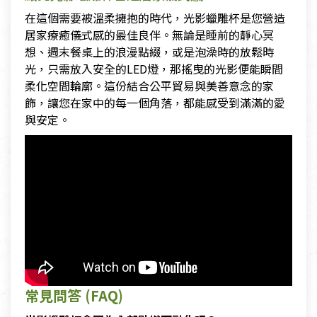
在這個需要被溫柔擁抱的時代，光影蠟雕杯是您營造
居家療癒儀式感的最佳良伴。無論是睡前的靜心冥
想、週末餐桌上的浪漫點綴，或是泡澡時的放鬆時
光，只需放入安全的LED燈，那搖曳的光影便能瞬間
柔化空間輪廓。這份結合公平貿易與美善意念的家
飾，讓您在家中的每一個角落，都能感受到滿滿的愛
與安定。
常見問答 (FAQ)