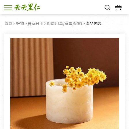
熱門搜尋：
首頁
好物
居家日用
廚房用具/家電/家飾
目前頁面：
產品內容
親子活動
幸福節中獎名單