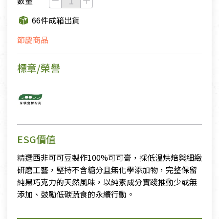
數量
66件成箱出貨
節慶商品
標章/榮譽
ESG價值
精選西非可可豆製作100%可可膏，採低溫烘焙與細緻
研磨工藝，堅持不含糖分且無化學添加物，完整保留
純黑巧克力的天然風味，以純素成分實踐推動少或無
添加、鼓勵低碳蔬食的永續行動。