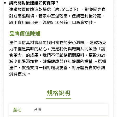
請問開封後建議如何保存？
建議放置於陰涼乾燥處（約25°C以下），避免陽光直
射或高溫環境。若家中室溫較高，建議密封後冷藏，
取出食用前可先回溫約5-10分鐘，口感會更佳。
品牌價值陳述
里仁深信真材實料能找回食物的安心滋味 。這款巧克
力不僅是美味的點心，更是我們與廠商共同啟動「誠
食革命」的成果。我們不僅嚴格把關原料，更致力於
減少化學添加物，確保健康與各年齡層的福祉 。選擇
里仁，就是支持一個對環境友善、對身體負責的永續
消費模式 。
規格說明
產地
台灣