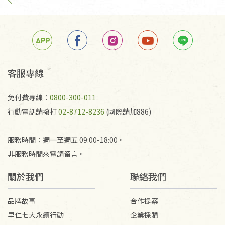
手抄稿進行退貨時，請務必保持原包裝方式及使用原
箱退回。
若未保持原包裝方式或未使用原箱退回，導致書籍有
任何折損、磨損、污損或凹角，將不接受退貨，也不
予以退費。
不接受退貨之手抄稿，為敬重法寶故，里仁網購無法
客服專線
代為結緣處理等。 若需將手抄稿寄還給消費者，因而
產生的運費100元/箱將由消費者負擔。
免付費專線：
0800-300-011
行動電話請撥打
02-8712-8236
(國際請加886)
服務時間：週一至週五 09:00-18:00。
非服務時間來電請留言。
關於我們
聯絡我們
品牌故事
合作提案
里仁七大永續行動
企業採購