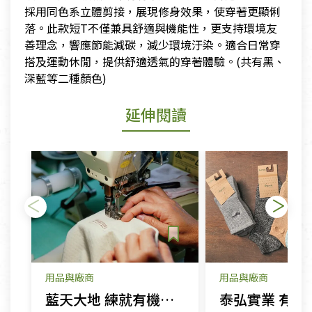
採用同色系立體剪接，展現修身效果，使穿著更顯俐
落。此款短T不僅兼具舒適與機能性，更支持環境友
善理念，響應節能減碳，減少環境汙染。適合日常穿
搭及運動休閒，提供舒適透氣的穿著體驗。(共有黑、
深藍等二種顏色)
延伸閱讀
用品與廠商
用品與廠商
藍天大地 練就有機棉製衣好功夫