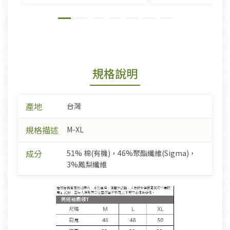
規格說明
產地
台灣
規格描述
M-XL
成分
51% 棉(有機)，46%聚酯纖維(Sigma)，
3%鳳梨纖維