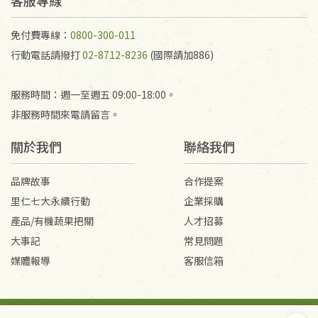
客服專線
免付費專線：
0800-300-011
行動電話請撥打
02-8712-8236
(國際請加886)
服務時間：週一至週五 09:00-18:00。
非服務時間來電請留言。
關於我們
聯絡我們
品牌故事
合作提案
里仁七大永續行動
企業採購
產品/有機蔬果把關
人才招募
大事記
常見問題
媒體報導
客服信箱
會員服務條款
隱私權政策