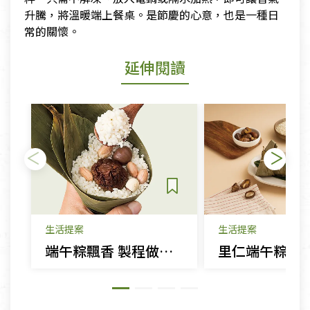
升騰，將溫暖端上餐桌。是節慶的心意，也是一種日
常的關懷。
延伸閱讀
生活提案
生活提案
端午粽飄香 製程做法知多少