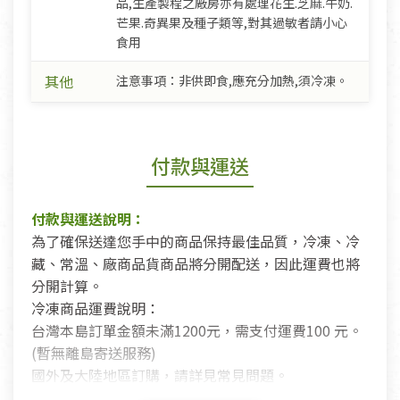
品,生產製程之廠房亦有處理花生.芝麻.牛奶.
芒果.奇異果及種子類等,對其過敏者請小心
食用
其他
注意事項：非供即食,應充分加熱,須冷凍。
付款與運送
付款與運送說明：
為了確保送達您手中的商品保持最佳品質，冷凍、冷
藏、常溫、廠商品貨商品將分開配送，因此運費也將
分開計算。
冷凍商品運費說明：
台灣本島訂單金額未滿1200元，需支付運費100 元。
(暫無離島寄送服務)
國外及大陸地區訂購，請詳見常見問題。