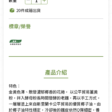
數量
20件成箱出貨
標章/榮譽
產品介紹
特色：
金黃色澤、散發濃郁椰香的花捲， 以公平貿易薑黃
粉，拌入酵母粉長時間發酵的老麵，再以手工方式，
一層層塗上來自斯里蘭卡公平貿易的優質椰子油。由
於椰子油特性穩定，冷卻後的麵皮依然Q彈細密，養