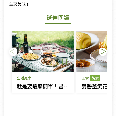
生又美味！
延伸閱讀
生活提案
主食
純素
就是要這麼簡單！豐盛露營料理輕鬆煮
雙醬薑黃花捲