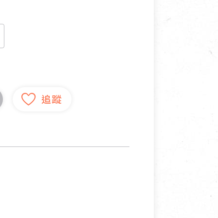
寵物營養補充品
抄
寵物清潔用品
券
品