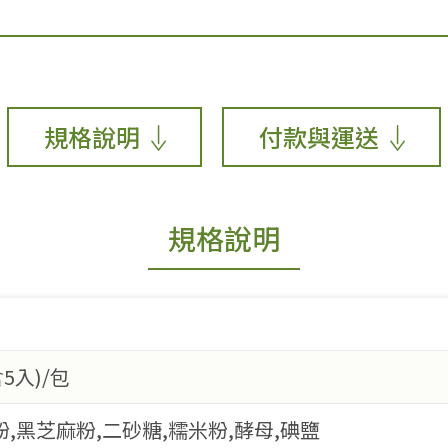
規格說明
付款與運送
規格說明
5入)/包
粉,黑芝麻粉,二砂糖,糯米粉,酵母,碘鹽