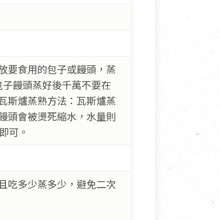
接放要食用的包子或饅頭，蒸
！包子饅頭蒸好後千萬不要在
.瓦斯爐蒸熟方法：瓦斯爐蒸
饅頭會被燙死縮水，水量則
即可。
且吃多少蒸多少，避免二次