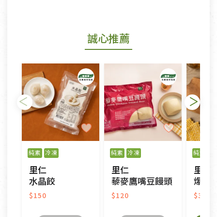
商品包裝外觀樣式色澤以實際出貨為準。
若商品發生新品瑕疵，可申請更換新品。
誠心推薦
若您購買的商品有下列「不適用七天鑑賞期商品」情
形者，除商品瑕疵以外，恕不接受退換貨.
依消保法之規定提供該商品七天免費鑑賞期(含例假
日)的服務，原則上若商品未經使用或被汙損(除商品
瑕疵)，一般皆可申請退換貨。
不適用七天鑑賞期商品：
以數位或電磁紀錄形式儲存之商品、易於變質或損壞
之商品、以及性質上無法或不適合退換之商品：如
純素
冷凍
純素
冷凍
純素
冷
CD、VCD、DVD、電腦軟體，若產品瑕疵無法讀取僅
里仁
里仁
里仁
接受原片換新。
水晶餃
藜麥鷹嘴豆饅頭
爆汁
衣飾鞋類-如T恤，如於送達後水洗或污損者。
美容保養用品、內衣褲、襪子、口罩等私人消耗性產
$150
$120
$380
品，一經拆封使用，恕無法退貨。